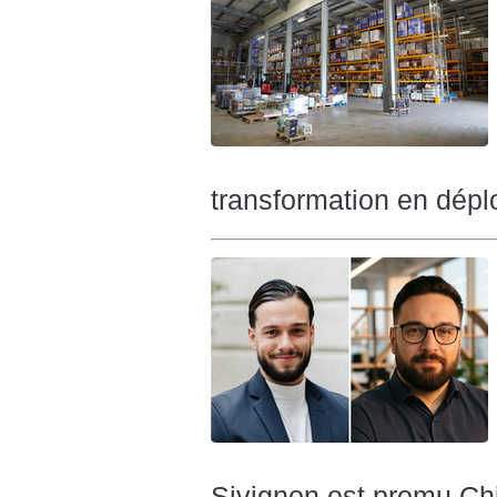
transformation en dép
Sivignon est promu Chi