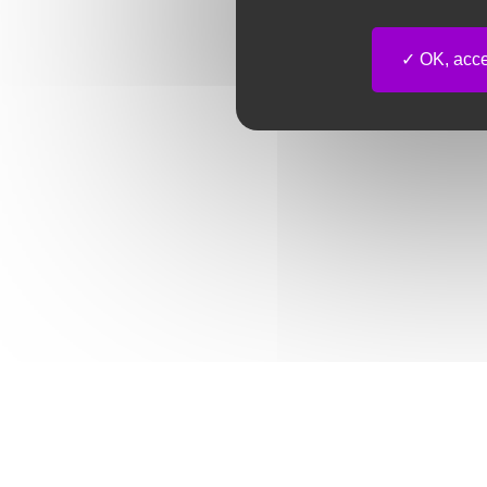
OK, accep