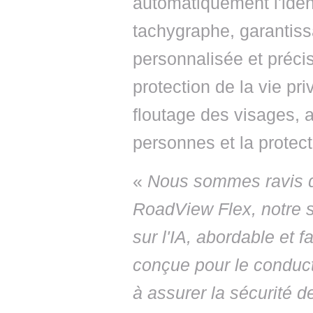
automatiquement l'ident
tachygraphe, garantiss
personnalisée et précis
protection de la vie pr
floutage des visages, a
personnes et la protec
«
Nous sommes ravis d
RoadView Flex, notre s
sur l'IA, abordable et f
conçue pour le conducte
à assurer la sécurité d