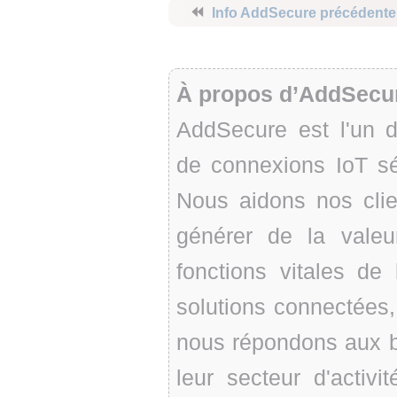
⏪
Info AddSecure précédente
À propos d’AddSecu
AddSecure est l'un d
de connexions IoT sé
Nous aidons nos clie
générer de la valeu
fonctions vitales de
solutions connectées
nous répondons aux be
leur secteur d'activ