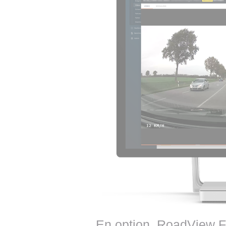
En option, RoadView F