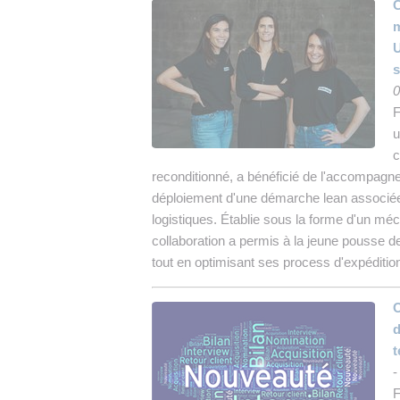
C
U
s
0
F
u
c
reconditionné, a bénéficié de l'accompagn
déploiement d'une démarche lean associée 
logistiques. Établie sous la forme d'un m
collaboration a permis à la jeune pousse de
tout en optimisant ses process d'expédition
O
d
t
F