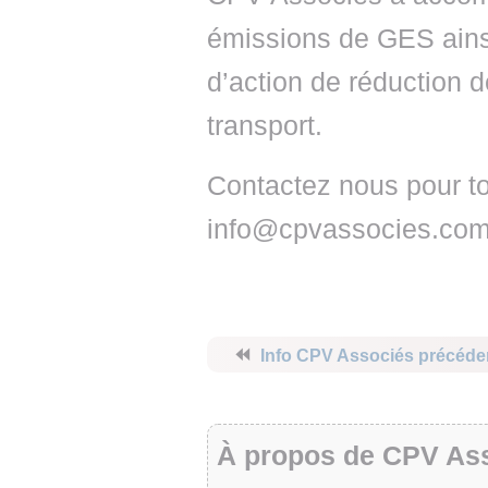
émissions de GES ainsi
d’action de réduction 
transport.
Contactez nous pour to
info@cpvassocies.co
⏪
Info CPV Associés précéde
À propos de CPV As