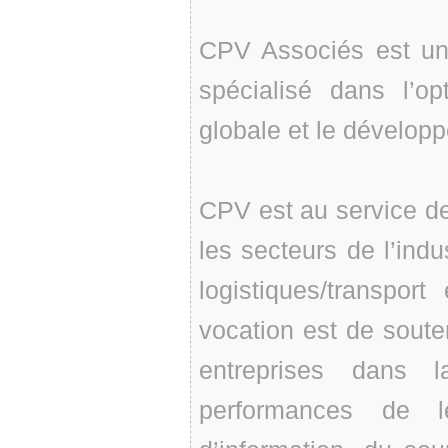
CPV Associés est un 
spécialisé dans l’op
globale et le dévelop
CPV est au service d
les secteurs de l’ind
logistiques/transpor
vocation est de souten
entreprises dans l
performances de l