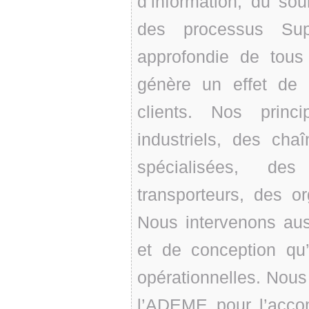
d’information, du sou
des processus Sup
approfondie de tous
génère un effet de 
clients. Nos princ
industriels, des chaî
spécialisées, des
transporteurs, des or
Nous intervenons aus
et de conception qu
opérationnelles. Nous
l’ADEME pour l’acc