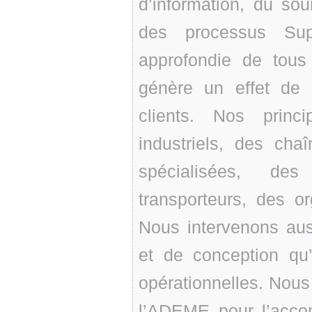
d’information, du sou
des processus Sup
approfondie de tous
génère un effet de 
clients. Nos princ
industriels, des chaî
spécialisées, des
transporteurs, des or
Nous intervenons aus
et de conception qu
opérationnelles. Nous
l’ADEME pour l’acc