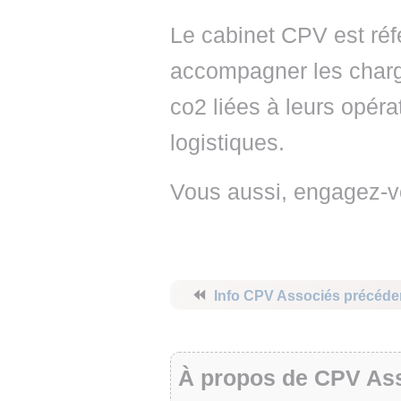
Le cabinet CPV est ré
accompagner les charg
co2 liées à leurs opérat
logistiques.
Vous aussi, engagez-v
⏪
Info CPV Associés précéde
À propos de CPV As