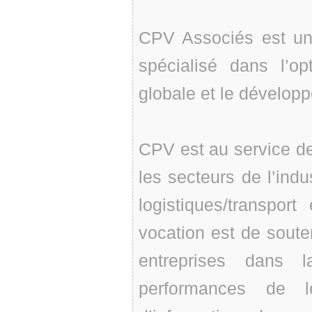
CPV Associés est un 
spécialisé dans l’op
globale et le dévelop
CPV est au service d
les secteurs de l’ind
logistiques/transpor
vocation est de souten
entreprises dans l
performances de l