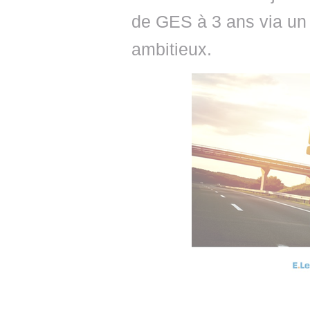
de GES à 3 ans via un p
ambitieux.