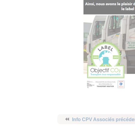
⏪
Info CPV Associés précéde