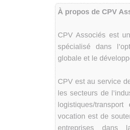
À propos de CPV As
CPV Associés est un 
spécialisé dans l’op
globale et le dévelop
CPV est au service d
les secteurs de l’ind
logistiques/transpor
vocation est de souten
entreprises dans l