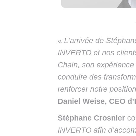
«
L’arrivée de Stéphan
INVERTO et nos clients
Chain, son expérience à
conduire des transforma
renforcer notre positio
Daniel Weise, CEO d
Stéphane Crosnier
co
INVERTO afin d’accomp