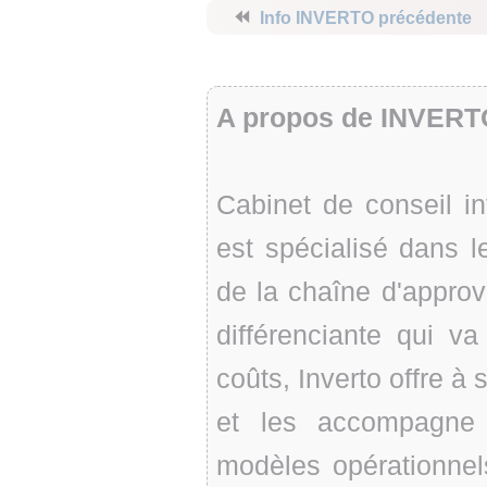
⏪
Info INVERTO précédente
A propos de INVERT
Cabinet de conseil in
est spécialisé dans l
de la chaîne d'appro
différenciante qui v
coûts, Inverto offre à
et les accompagne 
modèles opérationnels,