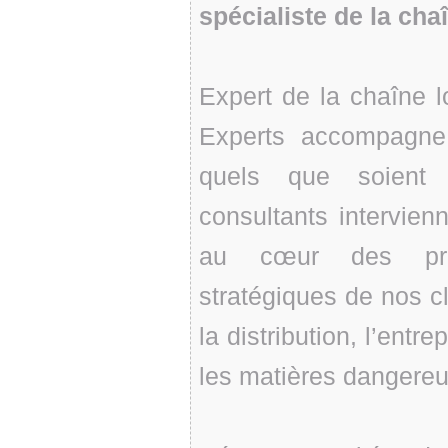
spécialiste de la cha
Expert de la chaîne l
Experts accompagne l
quels que soient l
consultants intervie
au cœur des préoc
stratégiques de nos cl
la distribution, l’ent
les matières dangereu