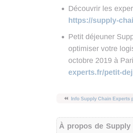
Découvrir les exper
https://supply-chai
Petit déjeuner Sup
optimiser votre log
octobre 2019 à Par
experts.fr/petit-d
⏪
Info Supply Chain Experts 
À propos de Supply 