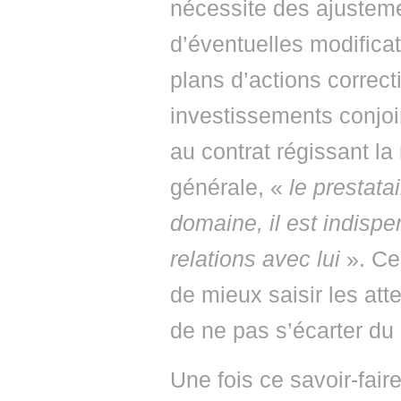
nécessite des ajustemen
d’éventuelles modifica
plans d’actions correct
investissements conjoi
au contrat régissant la 
générale, «
le prestata
domaine, il est indispe
relations avec lui
». Ce
de mieux saisir les att
de ne pas s’écarter du 
Une fois ce savoir-fair