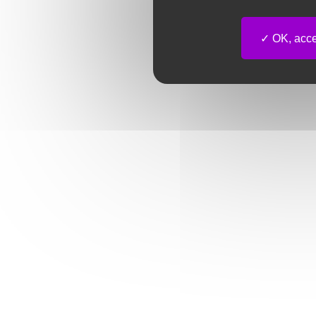
OK, accep