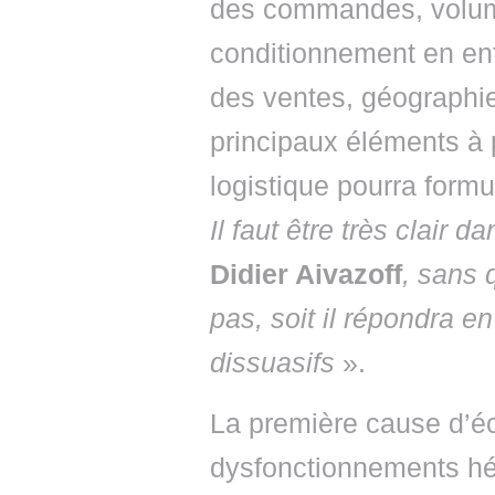
des commandes, volume
conditionnement en entr
des ventes, géographie 
principaux éléments à p
logistique pourra formu
Il faut être très clair 
Didier Aivazoff
, sans 
pas, soit il répondra e
dissuasifs
».
La première cause d’éc
dysfonctionnements hér