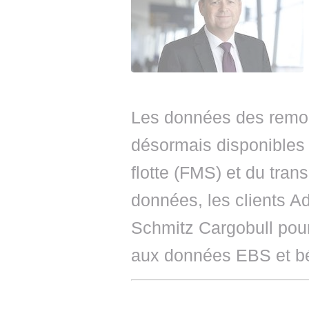
Les données des remor
désormais disponibles
flotte (FMS) et du tra
données, les clients 
Schmitz Cargobull pour
aux données EBS et bén