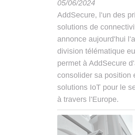
05/06/2024
AddSecure, l'un des pr
solutions de connectiv
annonce aujourd'hui l'a
division télématique e
permet à AddSecure d'a
consolider sa position 
solutions IoT pour le se
à travers l'Europe.