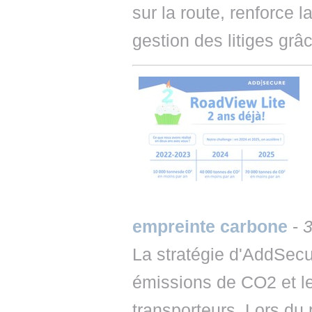
sur la route, renforce l
gestion des litiges grâ
empreinte carbone
-
3
La stratégie d'AddSecu
émissions de CO2 et le
transporteurs. Lors du 