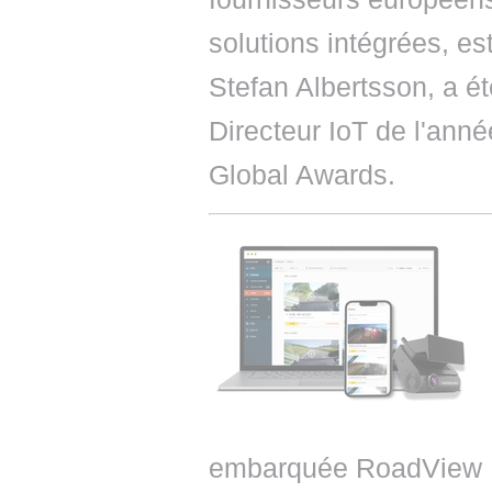
solutions intégrées, e
Stefan Albertsson, a ét
Directeur IoT de l'anné
Global Awards.
embarquée RoadView Lit