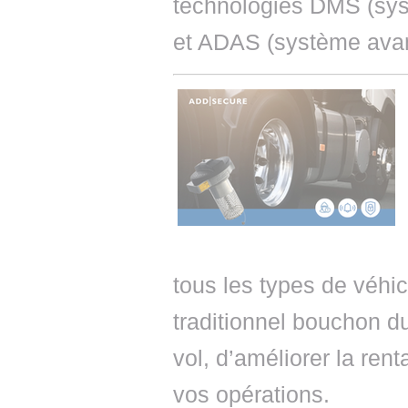
technologies DMS (sys
et ADAS (système avanc
tous les types de véhic
traditionnel bouchon du
vol, d’améliorer la renta
vos opérations.