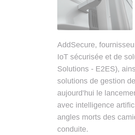
AddSecure, fournisseur
IoT sécurisée et de so
Solutions - E2ES), ains
solutions de gestion de
aujourd'hui le lanceme
avec intelligence artifi
angles morts des camio
conduite.