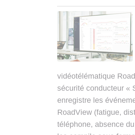
vidéotélématique RoadV
sécurité conducteur « 
enregistre les événem
RoadView (fatigue, dis
téléphone, absence du 