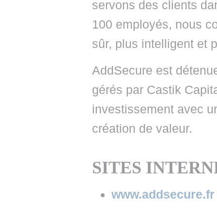
servons des clients da
100 employés, nous co
sûr, plus intelligent et 
AddSecure est détenue
gérés par Castik Capit
investissement avec u
création de valeur.
SITES INTERN
www.addsecure.fr