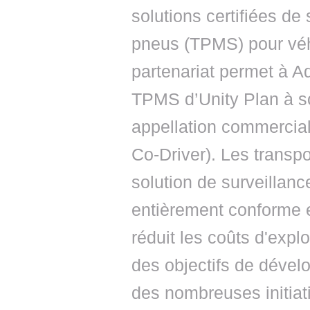
solutions certifiées de
pneus (TPMS) pour véhic
partenariat permet à A
TPMS d’Unity Plan à so
appellation commerciale
Co-Driver). Les transpo
solution de surveillan
entièrement conforme et
réduit les coûts d'explo
des objectifs de dévelo
des nombreuses initiati