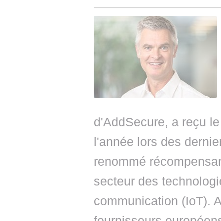
d'AddSecure, a reçu le 
l'année lors des derni
renommé récompensant l
secteur des technologie
communication (IoT). A
fournisseurs européens