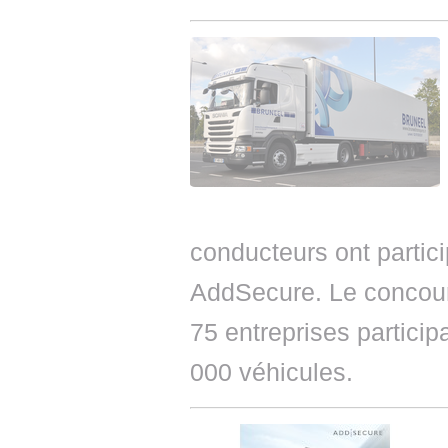
conducteurs ont parti
AddSecure. Le concour
75 entreprises particip
000 véhicules.