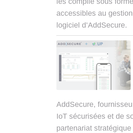
les compile sous form
accessibles au gestionn
logiciel d’AddSecure.
AddSecure, fournisseur
IoT sécurisées et de s
partenariat stratégique