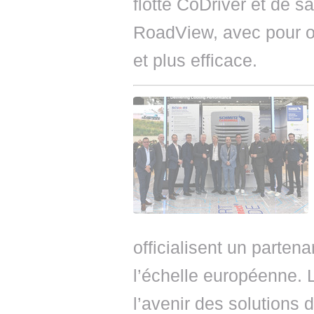
flotte CoDriver et de s
RoadView, avec pour obj
et plus efficace.
officialisent un partena
l’échelle européenne. 
l’avenir des solutions 