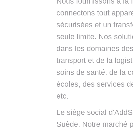
Nous fournissons à la f
connectons tout appar
sécurisées et un transf
seule limite. Nos solut
dans les domaines des
transport et de la logis
soins de santé, de la c
écoles, des services d
etc.
Le siège social d'AddS
Suède. Notre marché pr