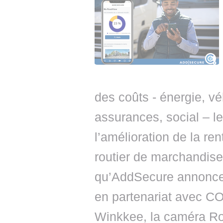
des coûts - énergie, vé
assurances, social – l
l’amélioration de la ren
routier de marchandise
qu’AddSecure annonce 
en partenariat avec CO2
Winkkee, la caméra Ro