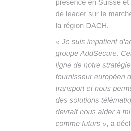
présence en Suisse et e
de leader sur le marché
la région DACH.
«
Je suis impatient d'
groupe AddSecure. Cette
ligne de notre stratégi
fournisseur européen de
transport et nous perme
des solutions télématiq
devrait nous aider à mi
comme futurs
», a déc