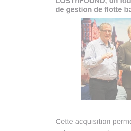
LOSTnFOUND, un fourn
de gestion de flotte b
Cette acquisition perm