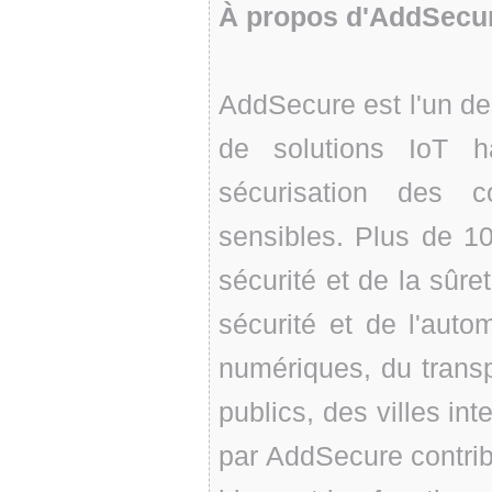
À propos d'AddSecu
AddSecure est l'un de
de solutions IoT 
sécurisation des 
sensibles. Plus de 10
sécurité et de la sûre
sécurité et de l'auto
numériques, du transpo
publics, des villes int
par AddSecure contrib