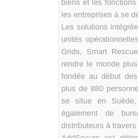
biens et les fonctions
les entreprises à se d
Les solutions intégrée
unités opérationnell
Grids, Smart Rescue
rendre le monde plus s
fondée au début des
plus de 880 personne
se situe en Suède,
également de bure
distributeurs à travers
AddSecure est déten