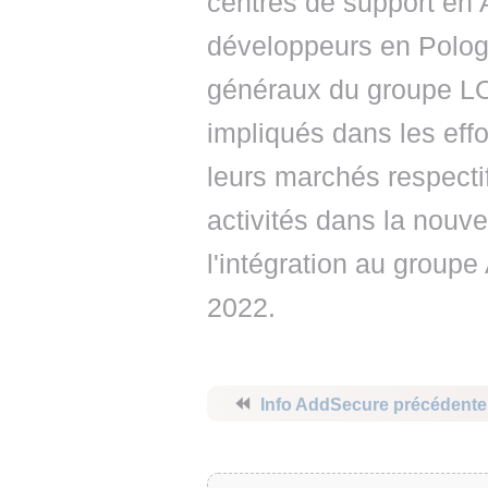
centres de support en 
développeurs en Pologn
généraux du groupe L
impliqués dans les eff
leurs marchés respecti
activités dans la nouvel
l'intégration au group
2022.
⏪
Info AddSecure précédente