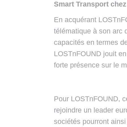
Smart Transport che
En acquérant LOSTnFO
télématique à son arc
capacités en termes de
LOSTnFOUND jouit en ou
forte présence sur le 
Pour LOSTnFOUND, cett
rejoindre un leader eu
sociétés pourront ains