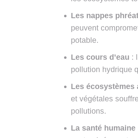
Les nappes phréa
peuvent compromett
potable.
Les cours d’eau
: 
pollution hydrique q
Les écosystèmes 
et végétales souffr
pollutions.
La santé humaine e