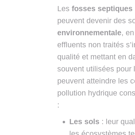
Les
fosses septiques
peuvent devenir des s
environnementale
, en
effluents non traités s’
qualité et mettant en 
souvent utilisées pour 
peuvent atteindre les c
pollution hydrique cons
:
Les sols
: leur qua
les écosystèmes ter