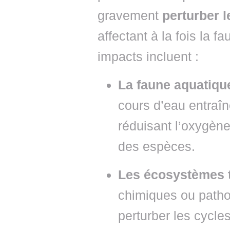
gravement
perturber 
affectant à la fois la f
impacts incluent :
La faune aquatiqu
cours d’eau entraî
réduisant l’oxygène
des espèces.
Les écosystèmes t
chimiques ou pathog
perturber les cycle