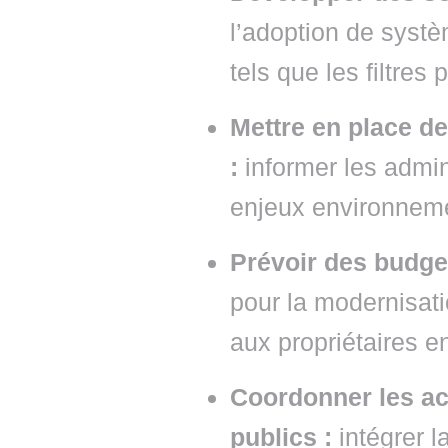
l’adoption de syst
tels que les filtres
Mettre en place d
:
informer les admin
enjeux environneme
Prévoir des budge
pour la modernisati
aux propriétaires en 
Coordonner les ac
publics :
intégrer l