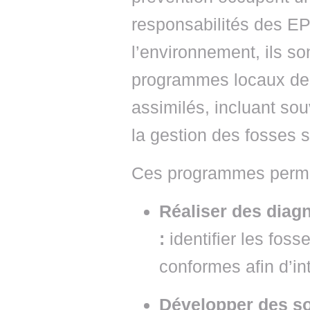
responsabilités des E
l’environnement, ils s
programmes locaux de 
assimilés, incluant so
la gestion des fosses 
Ces programmes perme
Réaliser des diagn
:
identifier les fos
conformes afin d’in
Développer des sol