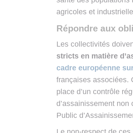
agricoles et industriel
Répondre aux obli
Les collectivités doive
stricts en matière d’
cadre européenne sur
françaises associées. 
place d’un contrôle régu
d’assainissement non co
Public d’Assainissemen
Le non-respect de ces