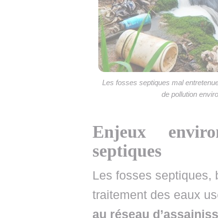
Les fosses septiques mal entretenu
de pollution envir
Enjeux enviro
septiques
Les fosses septiques, b
traitement des eaux u
au réseau d’assainiss