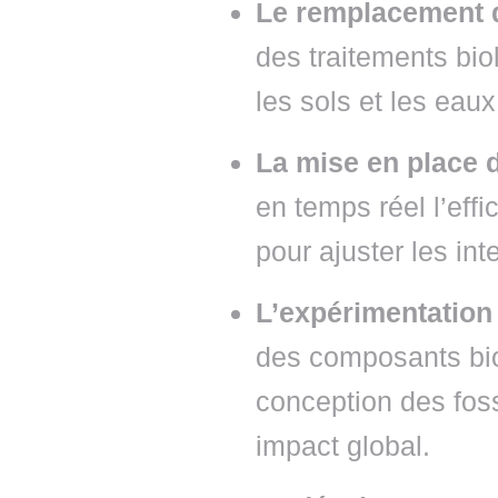
Le remplacement d
des traitements bio
les sols et les eau
La mise en place 
en temps réel l’eff
pour ajuster les in
L’expérimentation
des composants bio
conception des foss
impact global.