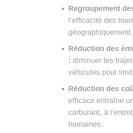
Regroupement des 
l’efficacité des tou
géographiquement.
Réduction des émi
:
diminuer les trajets
véhicules pour limi
Réduction des coû
efficace entraîne 
carburant, à l’entr
humaines.