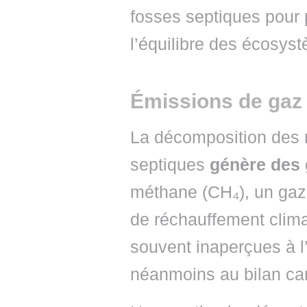
fosses septiques pour p
l’équilibre des écosys
Émissions de gaz 
La décomposition des 
septiques
génère des g
méthane (CH₄), un gaz 
de réchauffement clima
souvent inaperçues à l’
néanmoins au bilan ca