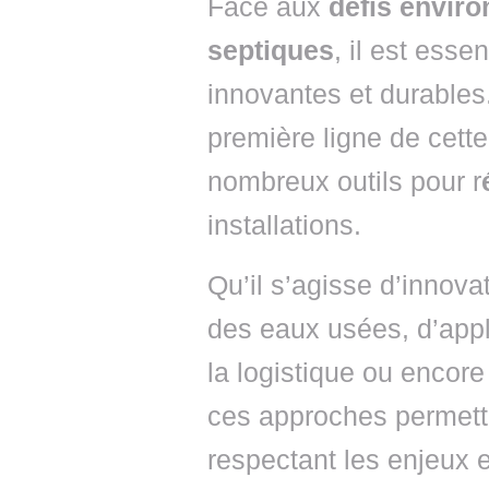
Face aux
défis envir
septiques
, il est esse
innovantes et durables. 
première ligne de cette
nombreux outils pour r
installations.
Qu’il s’agisse d’innova
des eaux usées, d’appl
la logistique ou encore
ces approches permetten
respectant les enjeux