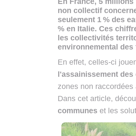
En France, 5 millions
non collectif concerne
seulement 1 % des eau
% en Italie. Ces chiff
les collectivités terri
environnemental des 
En effet, celles-ci jouen
l'assainissement des
zones non raccordées a
Dans cet article, décou
communes
et les solu