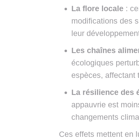
La flore locale
: ce
modifications des s
leur développement
Les chaînes alime
écologiques perturb
espèces, affectant 
La résilience des
appauvrie est moin
changements climat
Ces effets mettent en l