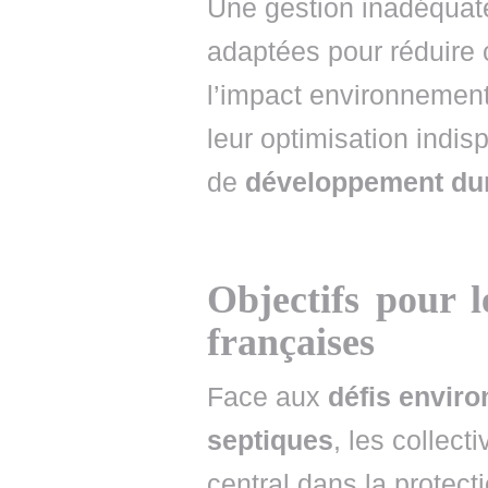
Une gestion inadéquat
adaptées pour réduire
l’impact environnement
leur optimisation indi
de
développement du
Objectifs pour le
françaises
Face aux
défis envir
septiques
, les collecti
central dans la protect