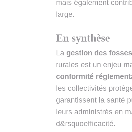
mais également contrib
large.
En synthèse
La
gestion des fosse
rurales est un enjeu m
conformité réglement
les collectivités protèg
garantissent la santé 
leurs administrés en ma
d&rsquoefficacité.