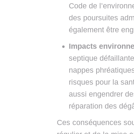
Code de l’environn
des poursuites admi
également être en
Impacts environne
septique défaillant
nappes phréatiques
risques pour la san
aussi engendrer de
réparation des dég
Ces conséquences souli