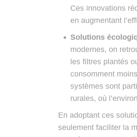
Ces innovations réd
en augmentant l’eff
Solutions écologi
modernes, on retrou
les filtres plantés
consomment moins 
systèmes sont part
rurales, où l’enviro
En adoptant ces solutio
seulement faciliter la 