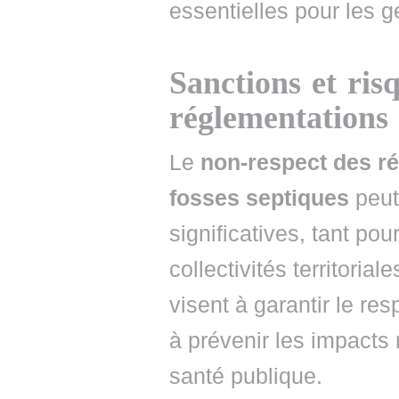
essentielles pour les g
Sanctions et ris
réglementations
Le
non-respect des r
fosses septiques
peut
significatives, tant pou
collectivités territoria
visent à garantir le r
à prévenir les impacts 
santé publique.