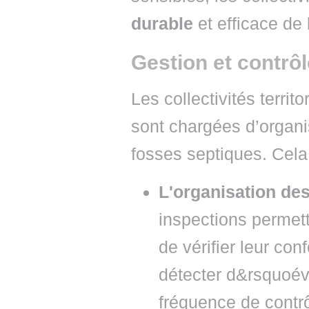
durable
et efficace de l
Gestion et contrô
Les collectivités territ
sont chargées d’organis
fosses septiques. Cela 
L'organisation des
inspections permette
de vérifier leur co
détecter d&rsquoé
fréquence de contrô