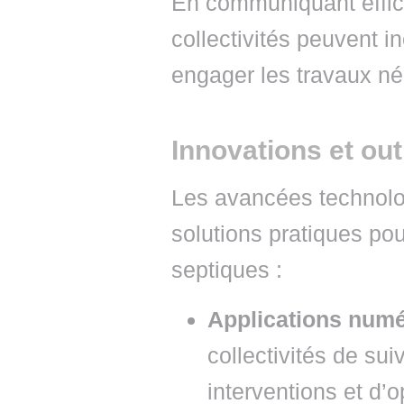
En communiquant effica
collectivités peuvent i
engager les travaux né
Innovations et ou
Les avancées technolog
solutions pratiques pou
septiques :
Applications num
collectivités de suiv
interventions et d’o