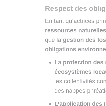
Respect des obli
En tant qu’actrices pri
ressources naturelle
que la
gestion des fo
obligations environn
La protection des
écosystèmes loca
les collectivités co
des nappes phréatiq
L’application des