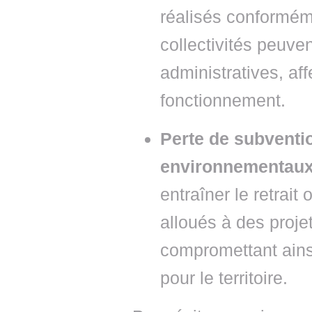
réalisés conformém
collectivités peuven
administratives, affe
fonctionnement.
Perte de subventio
environnementau
entraîner le retrai
alloués à des proje
compromettant ainsi
pour le territoire.