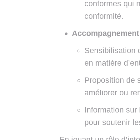
conformes qui n
conformité.
Accompagnement 
Sensibilisation 
en matière d’entr
Proposition de 
améliorer ou rem
Information sur 
pour soutenir l
En jouant un rôle d’int