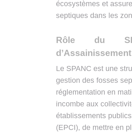
écosystèmes et assure
septiques dans les zon
Rôle du SPA
d’Assainissement 
Le SPANC est une struc
gestion des fosses sept
réglementation en matiè
incombe aux collectivité
établissements public
(EPCI), de mettre en pl