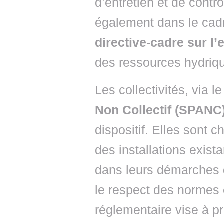
d’entretien et de contrô
également dans le cad
directive-cadre sur l’
des ressources hydriq
Les collectivités, via l
Non Collectif (SPANC
dispositif. Elles sont 
des installations exis
dans leurs démarches d
le respect des normes
réglementaire vise à pr