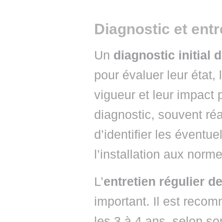
Diagnostic et entr
Un
diagnostic initial
pour évaluer leur état,
vigueur et leur impact 
diagnostic, souvent ré
d’identifier les éventu
l’installation aux norme
L’
entretien régulier d
important. Il est reco
les 3 à 4 ans, selon so