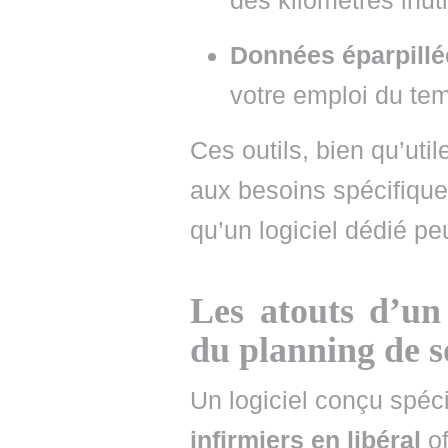
des kilomètres inut
Données éparpillé
votre emploi du tem
Ces outils, bien qu’uti
aux besoins spécifiques
qu’un logiciel dédié peu
Les atouts d’un 
du planning de s
Un logiciel conçu spéc
infirmiers en libéral
o