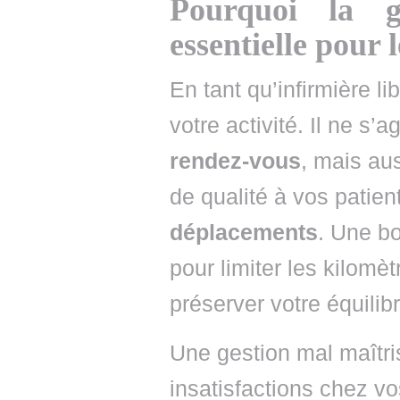
Pourquoi la g
essentielle pour 
En tant qu’infirmière l
votre activité. Il ne s
rendez-vous
, mais au
de qualité à vos patien
déplacements
. Une bo
pour limiter les kilomèt
préserver votre équilibr
Une gestion mal maîtri
insatisfactions chez v