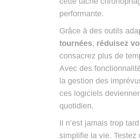
cette tâche chronophag
performante.
Grâce à des outils ad
tournées
,
réduisez v
consacrez plus de tem
Avec des fonctionnal
la gestion des imprévu
ces logiciels deviennen
quotidien.
Il n’est jamais trop ta
simplifie la vie. Testez