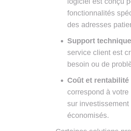
logiciel est conçu 
fonctionnalités spéc
des adresses patien
Support techniqu
service client est 
besoin ou de probl
Coût et rentabilité
correspond à votre 
sur investissement
économisés.