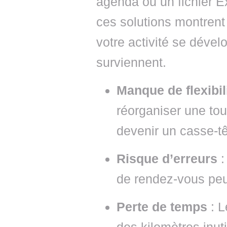
agenda ou un fichier E
ces solutions montrent
votre activité se déve
surviennent.
Manque de flexibil
réorganiser une tou
devenir un casse-tê
Risque d’erreurs
:
de rendez-vous peut
Perte de temps
: L