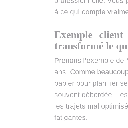
professionnelle. Vous 
à ce qui compte vraimen
Exemple client
transformé le q
Prenons l’exemple de Ma
ans. Comme beaucoup d
papier pour planifier s
souvent débordée. Les 
les trajets mal optimis
fatigantes.