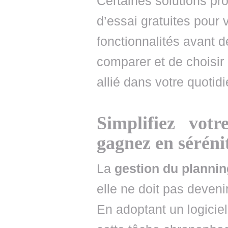
Certaines solutions p
d’essai gratuites pour 
fonctionnalités avant 
comparer et de choisir 
allié dans votre quotidi
Simplifiez vot
gagnez en séréni
La
gestion du planni
elle ne doit pas deveni
En adoptant un logicie