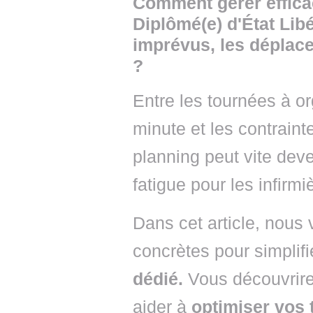
Comment gérer efficac
Diplômé(e) d'État Libé
imprévus, les déplace
?
Entre les tournées à o
minute et les contraint
planning peut vite deve
fatigue pour les infirmi
Dans cet article, nous
concrètes pour simplifi
dédié.
Vous découvrire
aider à
optimiser vos 