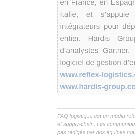
en France, en Espagn
Italie, et s’appui
intégrateurs pour dé
entier. Hardis Gro
d’analystes Gartner,
logiciel de gestion d
www.reflex-logistics
www.hardis-group.c
FAQ logistique est un média relay
et supply-chain. Les communiqu
pas rédigés par nos équipes mais