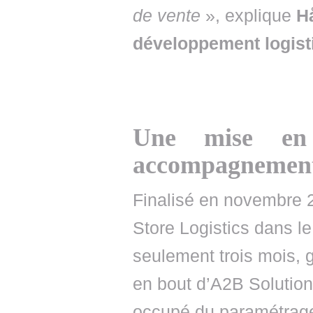
de vente
», explique
H
développement logis
Une mise en
accompagnement
Finalisé en novembre 2
Store Logistics dans l
seulement trois mois,
en bout d’A2B Solutions
occupé du paramétrage,