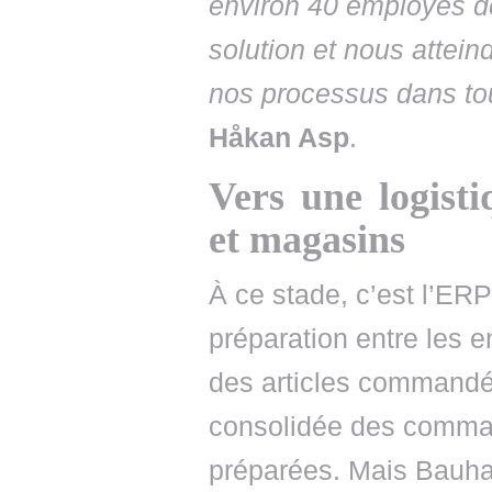
environ 40 employés de
solution et nous attein
nos processus dans to
Håkan Asp
.
Vers une logisti
et magasins
À ce stade, c’est l’ERP
préparation entre les e
des articles commandés
consolidée des comman
préparées. Mais Bauhau