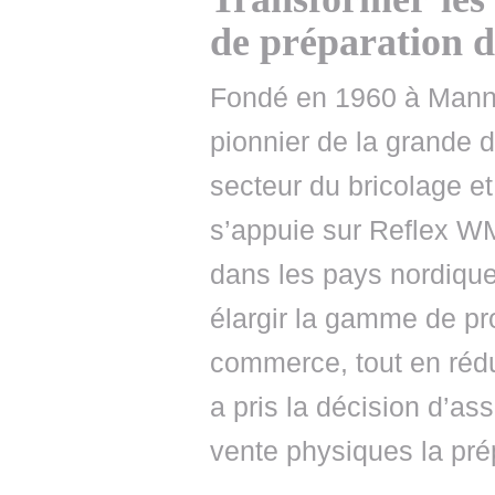
de préparation
Fondé en 1960 à Mann
pionnier de la grande d
secteur du bricolage e
s’appuie sur Reflex WM
dans les pays nordiques
élargir la gamme de pr
commerce, tout en rédu
a pris la décision d’as
vente physiques la pr