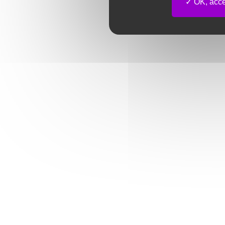
OK, accep