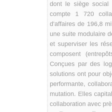
dont le siège social
compte 1 720 collab
d'affaires de 196,8 mi
une suite modulaire de
et superviser les rése
composent (entrepôts
Conçues par des logi
solutions ont pour obj
performante, collabo
mutation. Elles capita
collaboration avec prè