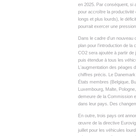
en 2025. Par conséquent, si a
pour accroître la productivit
longs et plus lourds), le déf
pourrait exercer une pressio
Dans le cadre d'un nouveau 
plan pour l'introduction de
CO2 sera ajoutée à partir de 
puis étendue à tous les véhic
L'augmentation des péages de
chiffres précis. Le Danemark
États membres (Belgique, Bulga
Luxembourg, Malte, Pologne, 
demeure de la Commission eu
dans leur pays. Des changeme
En outre, trois pays ont anno
œuvre de la directive Eurovig
juillet pour les véhicules lo