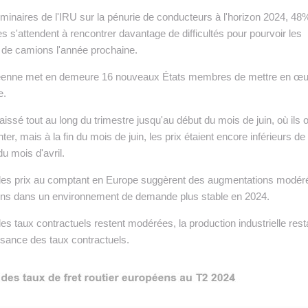
liminaires de l'IRU sur la pénurie de conducteurs à l'horizon 2024, 48
 s'attendent à rencontrer davantage de difficultés pour pourvoir les
 de camions l'année prochaine.
enne met en demeure 16 nouveaux États membres de mettre en œu
e.
aissé tout au long du trimestre jusqu'au début du mois de juin, où ils 
 mais à la fin du mois de juin, les prix étaient encore inférieurs de
u mois d'avril.
 les prix au comptant en Europe suggèrent des augmentations modér
ns dans un environnement de demande plus stable en 2024.
es taux contractuels restent modérées, la production industrielle rest
oissance des taux contractuels.