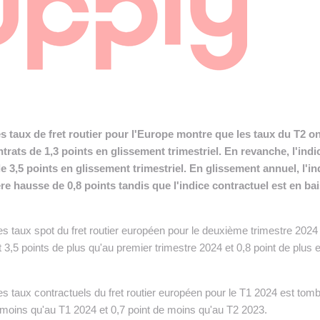
 INTRALOGISTIQUE
 PRESTATION LOGISTIQUE
• RECRUTEMENT
 INSCRIRE SA SOCIÉTÉ
es taux de fret routier pour l'Europe montre que les taux du T2 o
trats de 1,3 points en glissement trimestriel. En revanche, l'indi
 3,5 points en glissement trimestriel. En glissement annuel, l'in
re hausse de 0,8 points tandis que l'indice contractuel est en ba
es taux spot du fret routier européen pour le deuxième trimestre 2024
it 3,5 points de plus qu'au premier trimestre 2024 et 0,8 point de plus 
es taux contractuels du fret routier européen pour le T1 2024 est tom
e moins qu'au T1 2024 et 0,7 point de moins qu'au T2 2023.