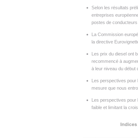
Selon les résultats pré
entreprises européennes
postes de conducteurs
La Commission europé
la directive Eurovignett
Les prix du diesel ont b
recommencé à augmenter,
à leur niveau du début d
Les perspectives pour
mesure que nous entro
Les perspectives pour l
faible et limitant la cr