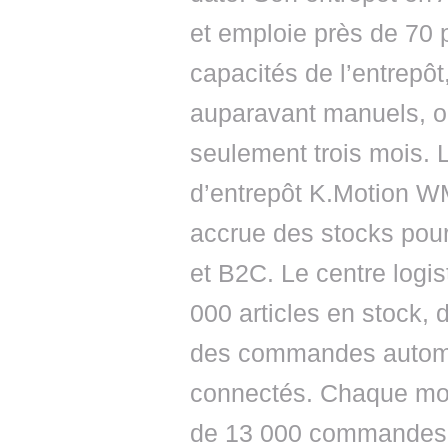
et emploie près de 70 
capacités de l’entrepôt
auparavant manuels, on
seulement trois mois. L
d’entrepôt K.Motion WMS
accrue des stocks pou
et B2C. Le centre logis
000 articles en stock, d
des commandes automati
connectés. Chaque mois
de 13 000 commandes,