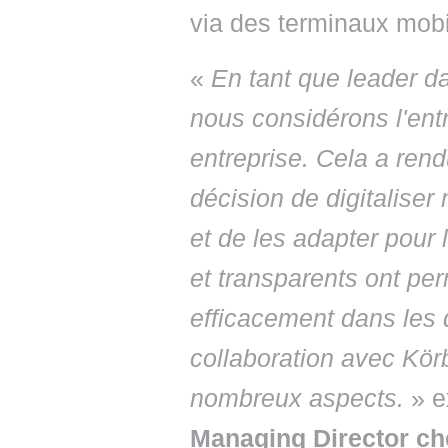
via des terminaux mob
«
En tant que leader da
nous considérons l'en
entreprise. Cela a rend
décision de digitaliser
et de les adapter pour 
et transparents ont pe
efficacement dans les d
collaboration avec Kör
nombreux aspects.
» e
Managing Director ch