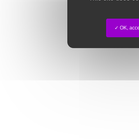
OK, accep