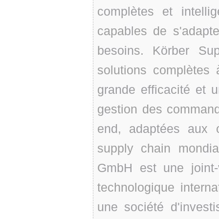
complètes et intelli
capables de s'adapte
besoins. Körber Su
solutions complètes à
grande efficacité et 
gestion des commande
end, adaptées aux 
supply chain mondia
GmbH est une joint
technologique intern
une société d'invest