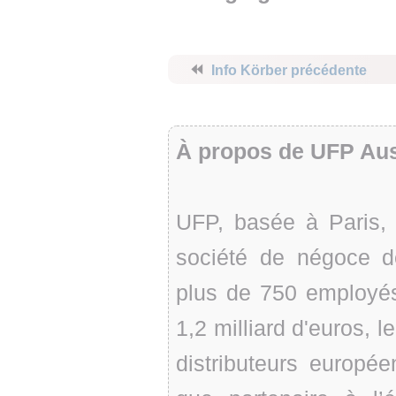
⏪
Info Körber précédente
À propos de UFP Aus
UFP, basée à Paris,
société de négoce d
plus de 750 employés 
1,2 milliard d'euros, 
distributeurs europé