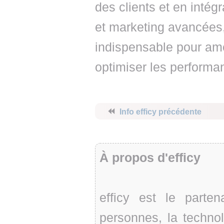
des clients et en intég
et marketing avancées,
indispensable pour amél
optimiser les perform
⏪
Info efficy précédente
À propos d'efficy
efficy est le parte
personnes, la technolo