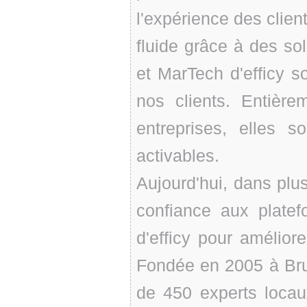
l'expérience des client
fluide grâce à des so
et MarTech d'efficy s
nos clients. Entièr
entreprises, elles so
activables.
Aujourd'hui, dans plu
confiance aux platefo
d'efficy pour améliorer
Fondée en 2005 à Bru
de 450 experts locau