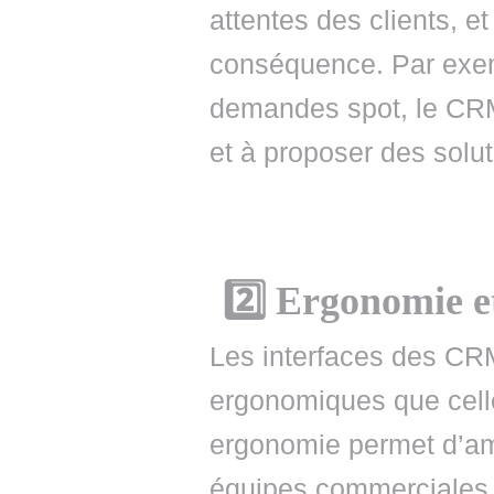
attentes des clients, e
conséquence. Par exemp
demandes spot, le CRM 
et à proposer des solu
2️⃣ Ergonomie et 
Les interfaces des CRM
ergonomiques que cell
ergonomie permet d’amél
équipes commerciales e