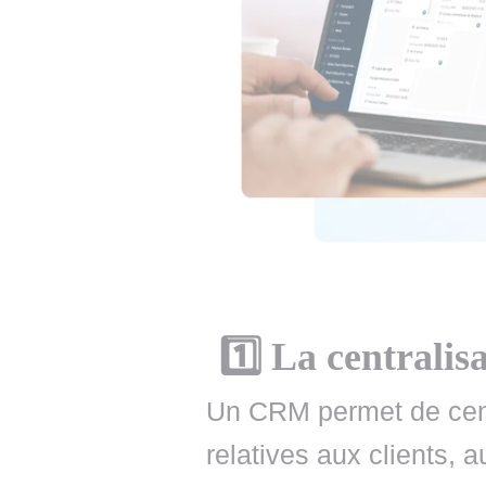
1️⃣ La centralis
Un CRM permet de centr
relatives aux clients,