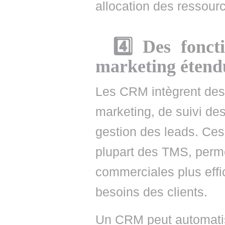
allocation des ressour
4️⃣ Des fonct
marketing étend
Les CRM intègrent des
marketing, de suivi de
gestion des leads. Ces
plupart des TMS, perme
commerciales plus eff
besoins des clients.
Un CRM peut automatise