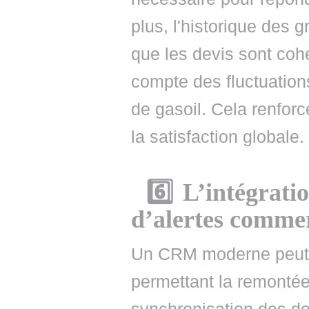
plus, l'historique des g
que les devis sont cohé
compte des fluctuation
de gasoil. Cela renforc
la satisfaction globale.
6️⃣ L’intégrat
d’alertes commer
Un CRM moderne peut s
permettant la remonté