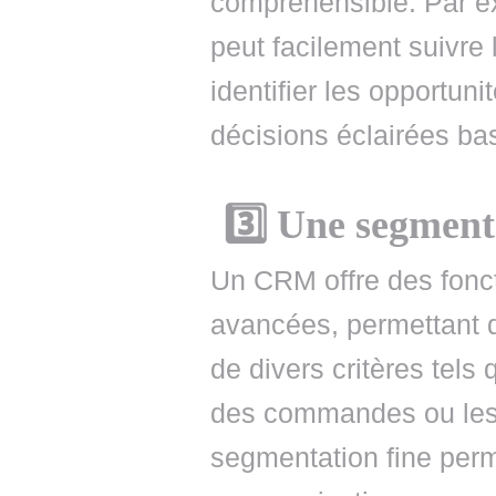
compréhensible. Par e
peut facilement suivre
identifier les opportun
décisions éclairées ba
3️⃣ Une segment
Un CRM offre des fonc
avancées, permettant de
de divers critères tels
des commandes ou les 
segmentation fine perme