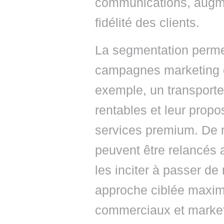
communications, augmen
fidélité des clients.
La segmentation perme
campagnes marketing e
exemple, un transporteur
rentables et leur propo
services premium. De m
peuvent être relancés 
les inciter à passer d
approche ciblée maximis
commerciaux et marketi