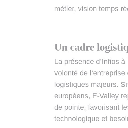
métier, vision temps rée
Un cadre logisti
La présence d’Infios à 
volonté de l’entrepris
logistiques majeurs. S
européens, E-Valley r
de pointe, favorisant l
technologique et besoi