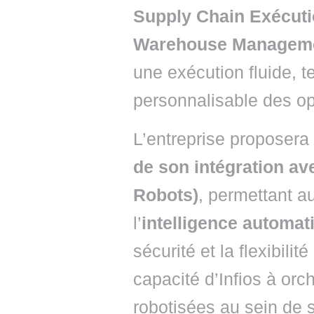
Supply Chain Exécuti
Warehouse Managem
une exécution fluide, 
personnalisable des op
L’entreprise proposer
de son intégration a
Robots)
, permettant a
l’
intelligence automat
sécurité et la flexibilit
capacité d’Infios à orch
robotisées au sein de