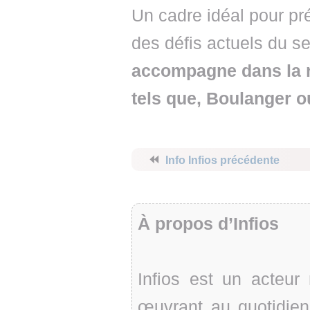
Un cadre idéal pour pr
des défis actuels du s
accompagne dans la r
tels que, Boulanger 
⏪
Info Infios précédente
À propos d’Infios
Infios est un acteur
œuvrant au quotidien