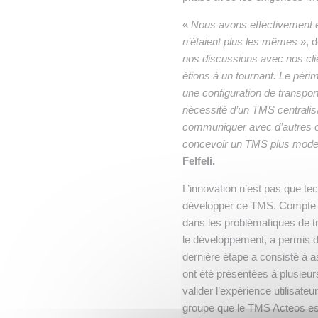
«
Nous avons effectivement é
n’étaient plus les mêmes
», d
nos discussions avec nos cl
étions à un tournant. Le périm
une configuration de transpor
nécessité d’un TMS centralisa
communiquer avec d’autres ou
concevoir un TMS plus moder
Felfeli.
L’innovation n’est pas que te
développer ce TMS. Compte te
dans les problématiques de tr
le développement, a permis d
dernière étape a consisté à a
ont été présentées à plusieurs
valider l’expérience utilisateu
groupe que le TMS Acteos es