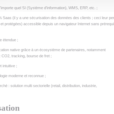
mporte quel SI (Système d’information), WMS, ERP, etc. ;
 Saas (il y a une sécurisation des données des clients ; ceci leur pe
 et protégées) accessible depuis un navigateur Internet sans prérequi
e étendue ;
ation native grâce à un écosystème de partenaires, notamment
: CO2, tracking, bourse de fret ;
intuitive ;
ologie moderne et reconnue ;
é : solution multi sectorielle (retail, distribution, industrie,
ation