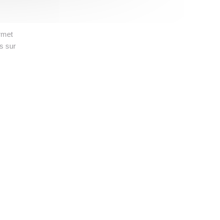
rmet
s sur