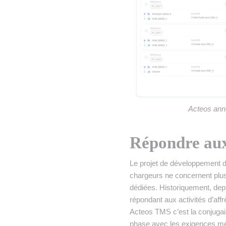
Acteos ann
Répondre aux
Le projet de développement d
chargeurs ne concernent plus 
dédiées. Historiquement, dep
répondant aux activités d’affr
Acteos TMS c’est la conjugai
phase avec les exigences mé