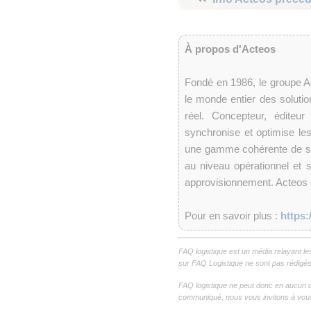
À propos d'Acteos
Fondé en 1986, le groupe A
le monde entier des solutions
réel. Concepteur, édite
synchronise et optimise les
une gamme cohérente de sol
au niveau opérationnel et st
approvisionnement. Acteos
Pour en savoir plus :
https:
FAQ logistique est un média relayant le
sur FAQ Logistique ne sont pas rédigés 
FAQ logistique ne peut donc en aucun c
communiqué, nous vous invitons à vous