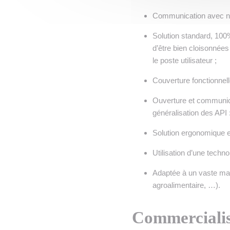
Communication avec n’i
Solution standard, 100%
d’être bien cloisonnées
le poste utilisateur ;
Couverture fonctionnell
Ouverture et communic
généralisation des API 
Solution ergonomique et 
Utilisation d’une techn
Adaptée à un vaste march
agroalimentaire, …).
Commercialis