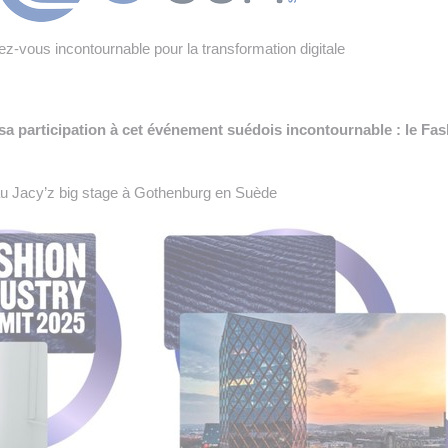
 INTRALOGISTIQUE
z-vous incontournable pour la transformation digitale
 PRESTATION LOGISTIQUE
• RECRUTEMENT
sa participation à cet événement suédois incontournable : le Fa
 INSCRIRE SA SOCIÉTÉ
u Jacy’z big stage à Gothenburg en Suède