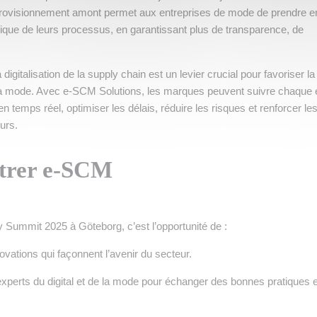
pprovisionnement amont permet aux entreprises de mode de prendre e
ique de leurs processus, en garantissant plus de transparence, de
digitalisation de la supply chain est un levier crucial pour favoriser la
de la mode. Avec e-SCM Solutions, les marques peuvent suivre chaque 
n temps réel, optimiser les délais, réduire les risques et renforcer le
urs.
trer e-SCM
y Summit 2025 à Göteborg, c’est l’opportunité de :
ovations qui façonnent l’avenir du secteur.
xperts du digital et de la mode pour échanger des bonnes pratiques 