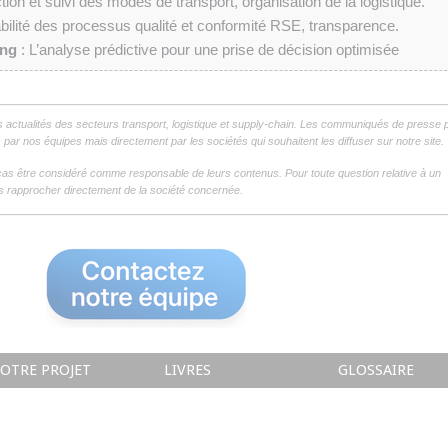
tion et suivi des modes de transport, organisation de la logistique.
abilité des processus qualité et conformité RSE, transparence.
ing
: L’analyse prédictive pour une prise de décision optimisée
s actualités des secteurs transport, logistique et supply-chain. Les communiqués de presse 
par nos équipes mais directement par les sociétés qui souhaitent les diffuser sur notre site.
as être considéré comme responsable de leurs contenus. Pour toute question relative à un
 rapprocher directement de la société concernée.
OTRE PROJET
LIVRES
GLOSSAIRE