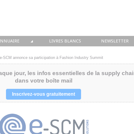
ANNUAIRE
LIVRES BLANCS
NEWSLETTER
TIQUE
OUS LES ACTEURS
e-SCM annonce sa participation à Fashion Industry Summit
 CONSEIL
aque jour, les infos essentielles de la supply cha
dans votre boîte mail
• SOLUTIONS
 INTEGRATION
Inscrivez-vous gratuitement
• FORMATION
 IMMOBILIER