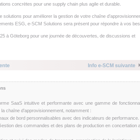
tions concrètes pour une supply chain plus agile et durable.
e solutions pour améliorer la gestion de votre chaîne d’approvisionn
gements ESG, e-SCM Solutions sera présent pour répondre à vos bes
25 à Göteborg pour une journée de découvertes, de discussions et
ente
Info e-SCM suivante
ons
rme SaaS intuitive et performante avec une gamme de fonctionnal
de la chaîne d’approvisionnement, notamment :
eaux de bord personnalisables avec des indicateurs de performance.
Gestion des commandes et des plans de production en concertation 