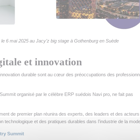
le 6 mai 2025 au Jacy’z big stage à Gothenburg en Suède
gitale et innovation
 l’innovation durable sont au cœur des préoccupations des professionn
 Summit organisé par le célèbre ERP suédois Navi pro, ne fait pas
ment de premier plan réunira des experts, des leaders et des acteurs
ion technologique et des pratiques durables dans l’industrie de la mode
stry Summit