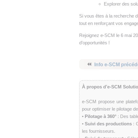
Explorer des solu
Si vous êtes à la recherche d
tout en renforçant vos enga
Rejoignez e-SCM le 6 mai 20
d’opportunités !
⏪
Info e-SCM précéd
À propos d’e-SCM Soluti
e-SCM propose une platefo
pour optimiser le pilotage 
•
Pilotage à 360°
: Des tabl
•
Suivi des productions
: 
les fournisseurs.