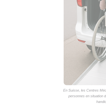
En Suisse, les Centres Méd
personnes en situation d
handic