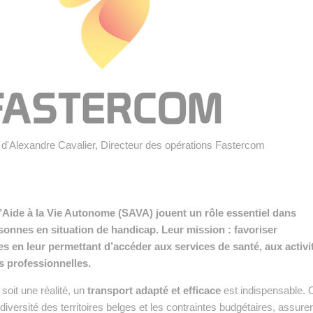
 INTRALOGISTIQUE
 PRESTATION LOGISTIQUE
• RECRUTEMENT
 INSCRIRE SA SOCIÉTÉ
 d'Alexandre Cavalier, Directeur des opérations Fastercom
’Aide à la Vie Autonome (SAVA) jouent un rôle essentiel dans
nnes en situation de handicap. Leur mission : favoriser
es en leur permettant d’accéder aux services de santé, aux activi
s professionnelles.
soit une réalité, un
transport adapté et efficace
est indispensable. O
 diversité des territoires belges et les contraintes budgétaires, assure