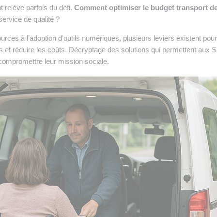
t relève parfois du défi.
Comment optimiser le budget transport d
ervice de qualité ?
urces à l’adoption d’outils numériques, plusieurs leviers existent pour
 et réduire les coûts. Décryptage des solutions qui permettent aux 
 compromettre leur mission sociale.