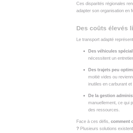
Ces disparités régionales ren
adapter son organisation en fo
Des coûts élevés li
Le transport adapté représe
Des véhicules spécial
nécessitent un entretie
Des trajets peu optim
moitié vides ou revienn
inutiles en carburant et
De la gestion administ
manuellement, ce qui p
des ressources.
Face à ces défis,
comment op
?
Plusieurs solutions existent