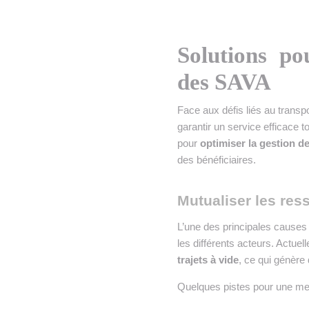
Solutions po
des SAVA
Face aux défis liés au transp
garantir un service efficace t
pour
optimiser la gestion 
des bénéficiaires.
Mutualiser les ress
L’une des principales causes 
les différents acteurs. Actuel
trajets à vide
, ce qui génère
Quelques pistes pour une meil