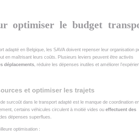
ur optimiser le budget transp
ort adapté en Belgique, les SAVA doivent repenser leur organisation p
out en maîtrisant leurs coûts. Plusieurs leviers peuvent être activés
des déplacements
, réduire les dépenses inutiles et améliorer l'expérie
ources et optimiser les trajets
de surcoût dans le transport adapté est le manque de coordination en
lement, certains véhicules circulent à moitié vides ou
effectuent des
 des dépenses superflues.
leure optimisation :