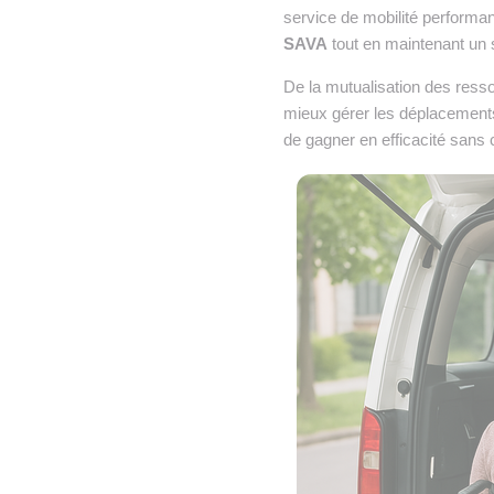
service de mobilité performan
SAVA
tout en maintenant un s
De la mutualisation des resso
mieux gérer les déplacements
de gagner en efficacité sans