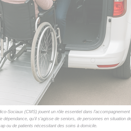
ico-Sociaux (CMS) jouent un rôle essentiel dans l’accompagnement
e dépendance, qu’il s’agisse de seniors, de personnes en situation d
ap ou de patients nécessitant des soins à domicile.