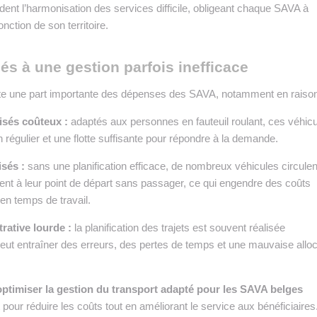
dent l’harmonisation des services difficile, obligeant chaque SAVA à
nction de son territoire.
és à une gestion parfois inefficace
nte une part importante des dépenses des SAVA, notamment en raison
isés coûteux :
adaptés aux personnes en fauteuil roulant, ces véhic
n régulier et une flotte suffisante pour répondre à la demande.
isés :
sans une planification efficace, de nombreux véhicules circulen
ent à leur point de départ sans passager, ce qui engendre des coûts
 en temps de travail.
rative lourde :
la planification des trajets est souvent réalisée
eut entraîner des erreurs, des pertes de temps et une mauvaise alloc
timiser la gestion du transport adapté pour les SAVA belges
 pour réduire les coûts tout en améliorant le service aux bénéficiaires