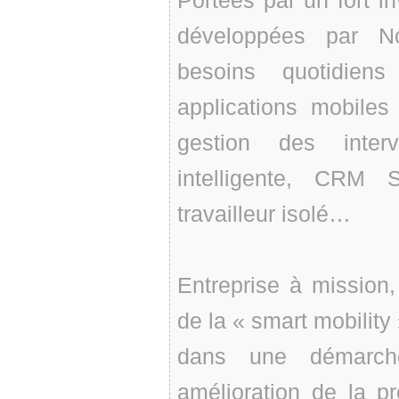
Portées par un fort i
développées par N
besoins quotidiens
applications mobiles
gestion des inter
intelligente, CRM S
travailleur isolé…
Entreprise à mission,
de la « smart mobilit
dans une démarch
amélioration de la pr