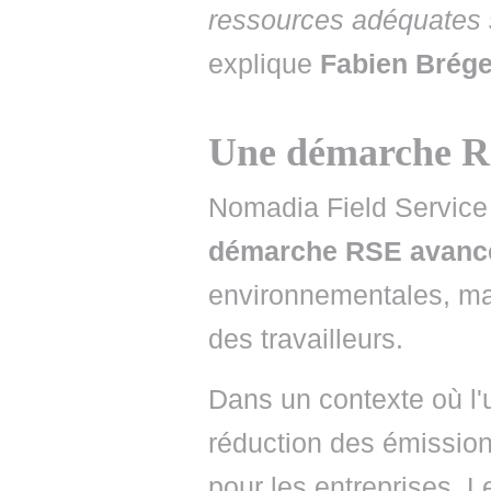
ressources adéquates 
explique
Fabien Brég
Une démarche R
Nomadia Field Service s
démarche RSE avanc
environnementales, mais
des travailleurs.
Dans un contexte où l'
réduction des émissio
pour les entreprises. Le