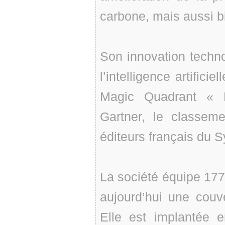
carbone, mais aussi b
Son innovation techno
l’intelligence artificie
Magic Quadrant « 
Gartner, le classem
éditeurs français du 
La société équipe 177 
aujourd’hui une couv
Elle est implantée 