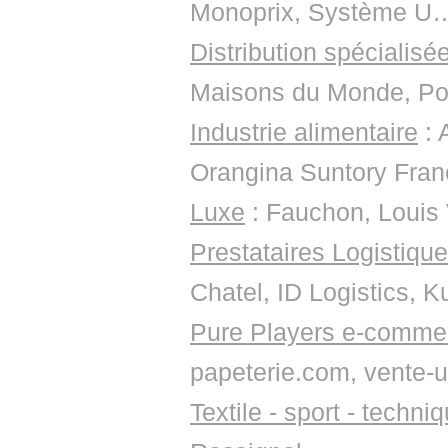
Monoprix, Système U
Distribution spécialisé
Maisons du Monde, Po
Industrie alimentaire
: 
Orangina Suntory Franc
Luxe
: Fauchon, Louis 
Prestataires Logistiqu
Chatel, ID Logistics, 
Pure Players e-comme
papeterie.com, vente-un
Textile - sport - techni