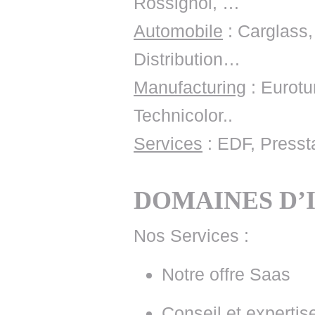
Rossignol, …
Automobile
: Carglass
Distribution…
Manufacturing
: Eurotu
Technicolor..
Services
: EDF, Pressta
DOMAINES D’
Nos Services :
Notre offre Saas
Conseil et expertis