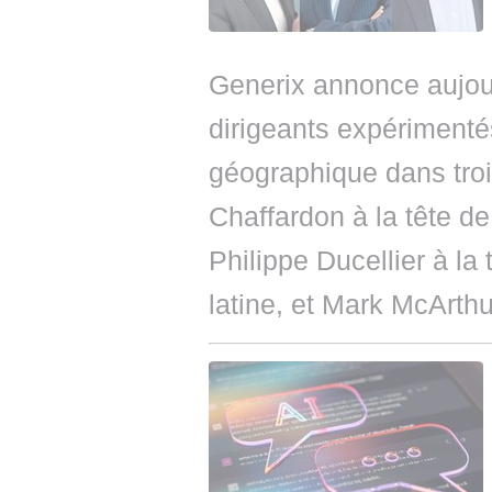
Generix annonce aujour
dirigeants expérimenté
géographique dans trois
Chaffardon à la tête d
Philippe Ducellier à l
latine, et Mark McArthu