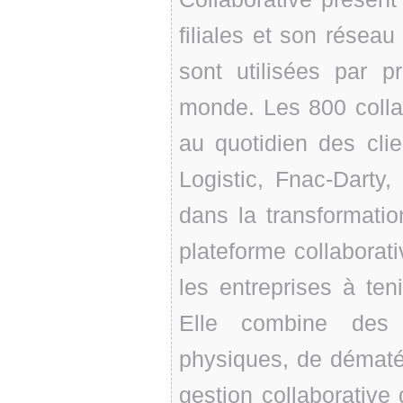
filiales et son résea
sont utilisées par 
monde. Les 800 coll
au quotidien des cl
Logistic, Fnac-Darty,
dans la transformatio
plateforme collaborat
les entreprises à teni
Elle combine des 
physiques, de dématéri
gestion collaborativ