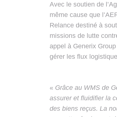
Avec le soutien de l’A
même cause que l’AERS
Relance destiné à sout
missions de lutte contre
appel à Generix Group
gérer les flux logistiqu
«
Grâce au WMS de Ge
assurer et fluidifier la
des biens reçus. La nou