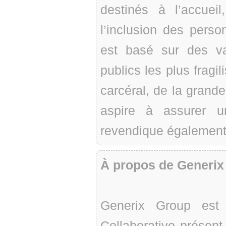
destinés à l’accuei
l’inclusion des pers
est basé sur des v
publics les plus fragi
carcéral, de la grand
aspire à assurer u
revendique également 
À propos de Generix
Generix Group est
Collaborative présen