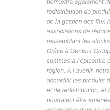
permettra également de
redistribution de produ
de la gestion des flux 
associations de réduire
rassemblant les stocks
Grâce à Generix Group
sommes à l’épicentre d
région. A l’avenir, nou
accueillir les produits
et de redistribution, et
pourraient être amenées
associative dans le cadr