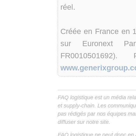
réel.
Créée en France en 1
sur Euronext Pa
FR0010501692)
www.generixgroup.
FAQ logistique est un média relay
et supply-chain. Les communiqu
pas rédigés par nos équipes mais
diffuser sur notre site.
FAQ logistique ne peut donc en