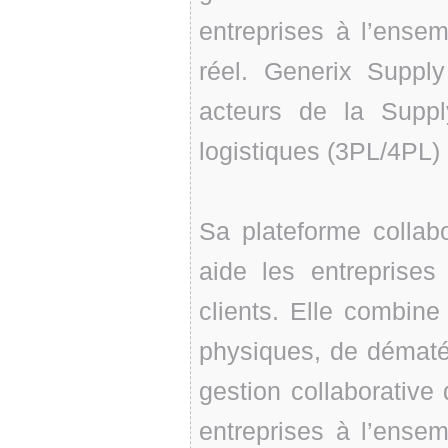
entreprises à l’ense
réel. Generix Suppl
acteurs de la Supply
logistiques (3PL/4PL) e
Sa plateforme collab
aide les entreprises
clients. Elle combine
physiques, de dématéri
gestion collaborativ
entreprises à l’ense