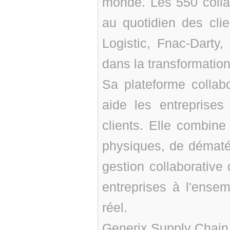
monde. Les 550 coll
au quotidien des cl
Logistic, Fnac-Darty,
dans la transformation
Sa plateforme collab
aide les entreprises
clients. Elle combine
physiques, de dématéri
gestion collaborativ
entreprises à l'ense
réel.
Generix Supply Chain 