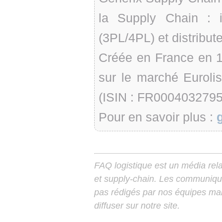
la Supply Chain : in
(3PL/4PL) et distribut
Créée en France en 1
sur le marché Euroli
(ISIN : FR0004032795
Pour en savoir plus :
FAQ logistique est un média relay
et supply-chain. Les communiqu
pas rédigés par nos équipes mais
diffuser sur notre site.