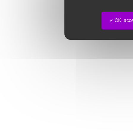
OK, accep