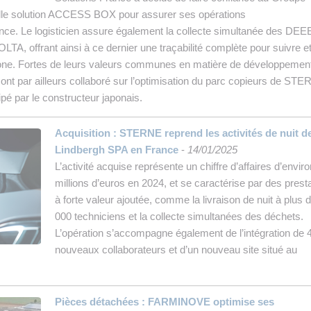
lle solution ACCESS BOX pour assurer ses opérations
ce. Le logisticien assure également la collecte simultanée des DEEE
, offrant ainsi à ce dernier une traçabilité complète pour suivre e
ne. Fortes de leurs valeurs communes en matière de développemen
 ont par ailleurs collaboré sur l’optimisation du parc copieurs de ST
pé par le constructeur japonais.
Acquisition : STERNE reprend les activités de nuit d
Lindbergh SPA en France
-
14/01/2025
L’activité acquise représente un chiffre d’affaires d’envir
millions d’euros en 2024, et se caractérise par des prest
à forte valeur ajoutée, comme la livraison de nuit à plus 
000 techniciens et la collecte simultanées des déchets.
L’opération s’accompagne également de l’intégration de 
nouveaux collaborateurs et d’un nouveau site situé au
Pièces détachées : FARMINOVE optimise ses