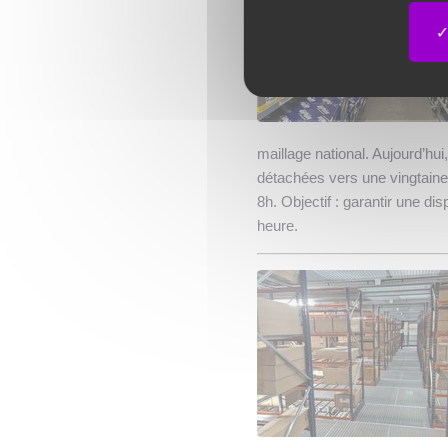
maillage national. Aujourd’hu
détachées vers une vingtaine
8h. Objectif : garantir une dis
heure.