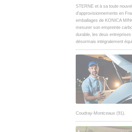
STERNE et à sa toute nouve
d’approvisionnements en Fran
emballages de KONICA MINOLTA
mesurer son empreinte carbo
durable, les deux entreprises
désormais intégralement équi
Coudray-Montceaux (91).