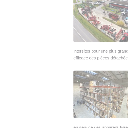
intersites pour une plus grand
efficace des pièces détachée
en service des appareils livré