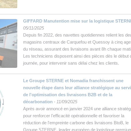
GIFFARD Manutention mise sur la logistique STERN
05/11/2025
Depuis fin 2022, des navettes quotidiennes relient les de
magasins centraux de Carquefou et Quessoy à cinq ag
du réseau, assurant des livraisons avant 8h chaque mati
Les techniciens disposent ainsi des pièces dès le début 
journée, pour intervenir sans délai chez les clients.
Le Groupe STERNE et Nomadia franchissent une
nouvelle étape dans leur alliance stratégique au serv
de l'optimisation des livraisons B2B et de la
décarbonation
-
11/09/2025
Après avoir annoncé en janvier 2024 une alliance stratég
pour renforcer l'efficacité opérationnelle et favoriser la
réduction de l'empreinte carbone des livraisons BtoB, le
Groupe STERNE, leader européen de logistique premiu