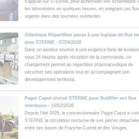
s’appuie sur STERNE pour acheminer ses échantillons 
les laboratoires en quelques heures, en intégrant ces flu
urgents dans des tournées existantes
Atlantique Répartition passe à une logique de flux t
avec STERNE
-
07/04/2026
Dans un secteur soumis à une exigence forte de livraiso
sous 24 heures après réception de la commande, ce
changement permet au répartiteur pharmaceutique de
sécuriser ses opérations tout en accompagnant son
développement territorial.
Pagot Caput choisit STERNE pour fluidifier ses flux
interbases
-
16/02/2026
Depuis l’été 2025, le concessionnaire Pagot Caput a conf
STERNE la circulation nocturne de ses pièces détachée
entre ses bases de Franche-Comté et des Vosges.