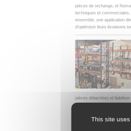
pièces de rechange, et Nomadi
techniques et commerciales, 
ensemble, une application dé
d’optimiser leurs livraisons 
pièces détachées et fiabilise
Saint-Brieuc à Bayonne.
This site uses