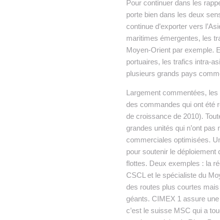
Pour continuer dans les rapp
porte bien dans les deux se
continue d’exporter vers l’As
maritimes émergentes, les tr
Moyen-Orient par exemple. Enf
portuaires, les trafics intra
plusieurs grands pays comme 
Largement commentées, les ca
des commandes qui ont été re
de croissance de 2010). Toute
grandes unités qui n’ont pas
commerciales optimisées. Un
pour soutenir le déploiement 
flottes. Deux exemples : la 
CSCL et le spécialiste du M
des routes plus courtes mai
géants. CIMEX 1 assure une r
c’est le suisse MSC qui a to