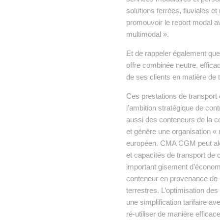
solutions ferrées, fluviales e
promouvoir le report modal a
multimodal ».
Et de rappeler également que
offre combinée neutre, efficac
de ses clients en matière de 
Ces prestations de transport
l’ambition stratégique de co
aussi des conteneurs de la co
et génère une organisation « 
européen. CMA CGM peut alor
et capacités de transport de 
important gisement d’économi
conteneur en provenance de 
terrestres. L’optimisation de
une simplification tarifaire av
ré-utiliser de manière effica