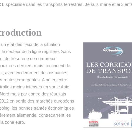
alisé dans les transports terrestres. Je suis marié et ai 3 enfa
troduction
e un état des lieux de la situation
le secteur de la ligne régulière. Sans
es et de trésorerie de nombreux
aux ces derniers mois continuent de
ant, avec évidemment des disparités
es routes émergentes. A noter, entre
trafics moins intenses en sortie Asie
ord mais par contre des résultats
t 2012 en sortie des marchés européens
shipping, les bonnes santés économiques
ièrement allemande, contrecarrent les
la zone euro.