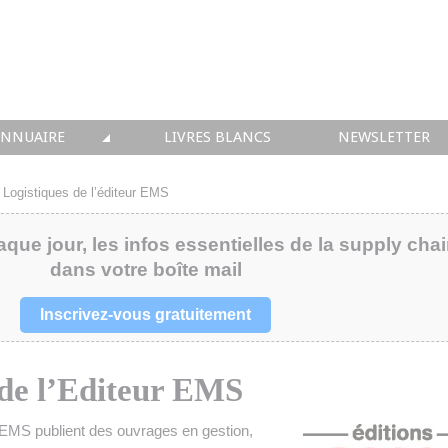
ANNUAIRE
LIVRES BLANCS
NEWSLETTER
TIQUE
OUS LES ACTEURS
 Logistiques de l’éditeur EMS
 CONSEIL
aque jour, les infos essentielles de la supply cha
dans votre boîte mail
• SOLUTIONS
 INTEGRATION
Inscrivez-vous gratuitement
• FORMATION
 de l’Editeur EMS
 IMMOBILIER
 EMS publient des ouvrages en gestion,