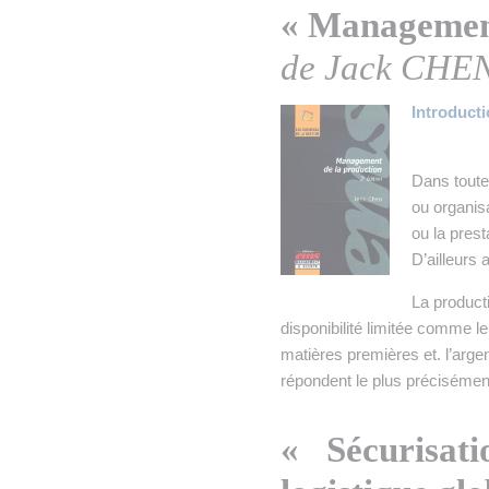
« Management
de Jack CHE
Introduct
Dans toute
ou organisa
ou la pres
D’ailleurs 
La producti
disponibilité limitée comme le
matières premières et. l’argent
répondent le plus précisément 
« Sécurisati