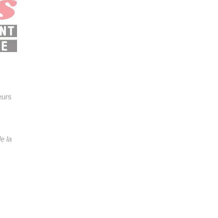
👉 PROMOUVOIR SON LIVRE BLANC
PLAN. EDITORIAL
eurs
e la