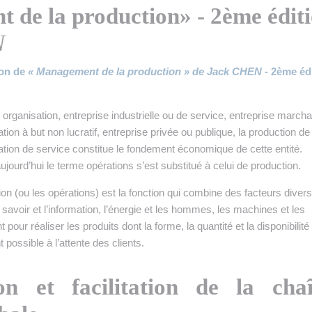
 de la production» - 2ème édit
N
ion de
«
Management de la production » de Jack CHEN
- 2ème éd
 organisation, entreprise industrielle ou de service, entreprise march
tion à but non lucratif, entreprise privée ou publique, la production de
tation de service constitue le fondement économique de cette entité.
aujourd’hui le terme opérations s’est substitué à celui de production.
on (ou les opérations) est la fonction qui combine des facteurs divers
 savoir et l’information, l’énergie et les hommes, les machines et les
 pour réaliser les produits dont la forme, la quantité et la disponibilité
possible à l’attente des clients.
on et facilitation de la cha