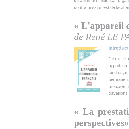
durablement influence l’organ
dont la mission est de faciliter
« L'appareil
de René LE 
Introduct
Ce métier d
apporté de 
tendres, ma
permanence 
proposer u
travaillons.
« La prestati
perspectives»