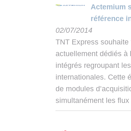
Actemium si
référence i
02/07/2014
TNT Express souhaite t
actuellement dédiés à l
intégrés regroupant les
internationales. Cette 
de modules d’acquisiti
simultanément les flux 