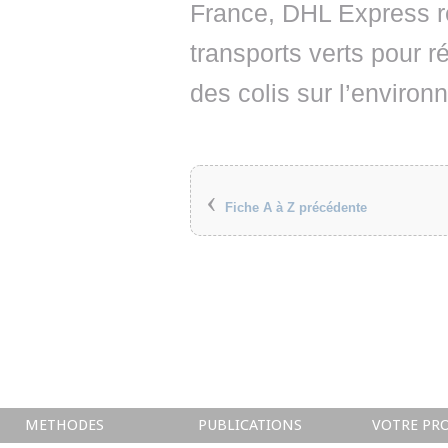
France, DHL Express r
transports verts pour 
des colis sur l’environ
‹
Fiche A à Z précédente
METHODES
PUBLICATIONS
VOTRE PRO