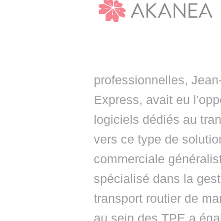
professionnelles, Jea
Express, avait eu l'opp
logiciels dédiés au tran
vers ce type de solutio
commerciale généralis
spécialisé dans la gest
transport routier de ma
au sein des TPE a éga