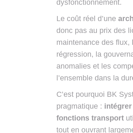
dysfonctionnement.
Le coût réel d’une
arch
donc pas au prix des lic
maintenance des flux, l
régression, la gouverna
anomalies et les compé
l’ensemble dans la dur
C’est pourquoi BK Sy
pragmatique :
intégre
fonctions transport
ut
tout en ouvrant largem