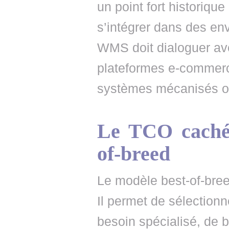
un point fort historique
s’intégrer dans des en
WMS doit dialoguer a
plateformes e-commerc
systèmes mécanisés ou 
Le TCO caché 
of-breed
Le modèle best-of-bre
Il permet de sélectionn
besoin spécialisé, de b