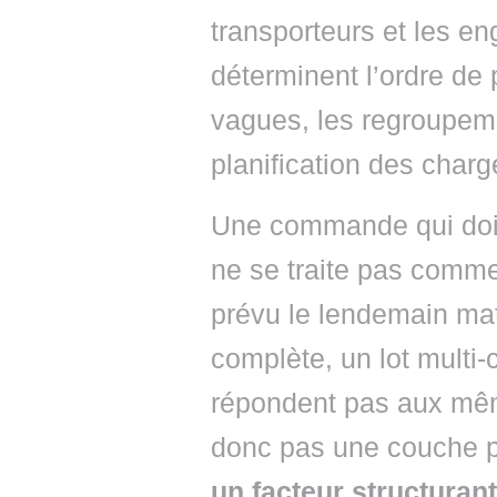
transporteurs et les en
déterminent l’ordre de 
vagues, les regroupem
planification des char
Une commande qui doit
ne se traite pas comm
prévu le lendemain mat
complète, un lot multi
répondent pas aux même
donc pas une couche 
un facteur structurant