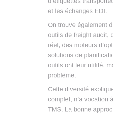
d’étiquettes transporte
et les échanges EDI.
On trouve également de
outils de freight audit,
réel, des moteurs d’opt
solutions de planificati
outils ont leur utilité
problème.
Cette diversité expli
complet, n’a vocation à
TMS. La bonne approch