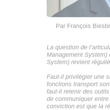
Par François Biesb
La question de l’artic
Management System) e
System) revient réguliè
Faut-il privilégier une 
fonctions transport s
faut-il retenir des out
de communiquer entre
conviction est que la r