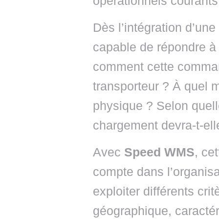
opérationnels courants
Dès l’intégration d’un
capable de répondre à 
comment cette commande
transporteur ? À quel
physique ? Selon quell
chargement devra-t-elle
Avec
Speed WMS
, ce
compte dans l’organisa
exploiter différents cri
géographique, caracté