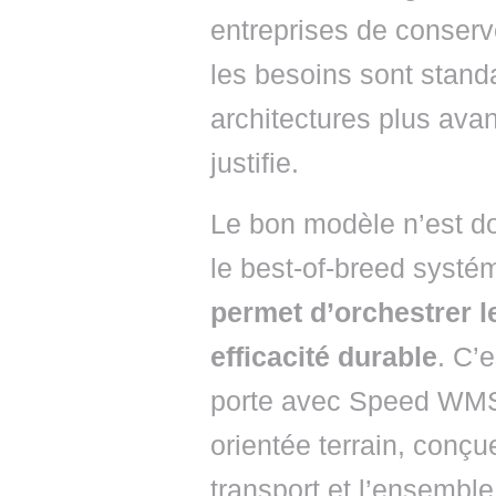
entreprises de conserv
les besoins sont stand
architectures plus ava
justifie.
Le bon modèle n’est don
le best-of-breed systé
permet d’orchestrer les 
efficacité durable
. C’
porte avec Speed WMS :
orientée terrain, conçue
transport et l’ensemble