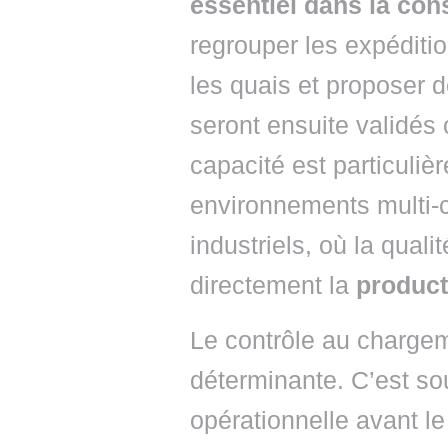
essentiel dans la con
regrouper les expéditio
les quais et proposer 
seront ensuite validés o
capacité est particuli
environnements multi-c
industriels, où la qual
directement la
product
Le contrôle au chargem
déterminante. C’est sou
opérationnelle avant l