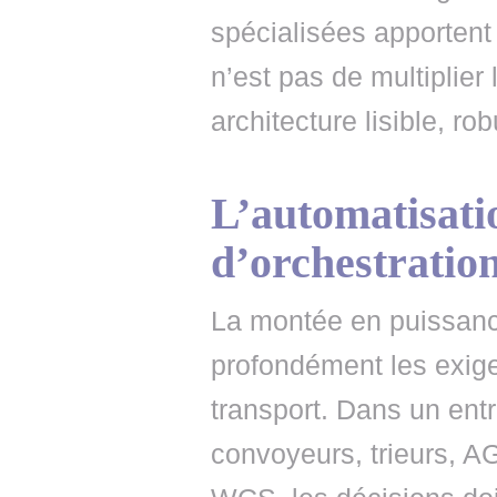
spécialisées apportent 
n’est pas de multiplier
architecture lisible, ro
L’automatisat
d’orchestratio
La montée en puissance
profondément les exig
transport. Dans un ent
convoyeurs, trieurs, A