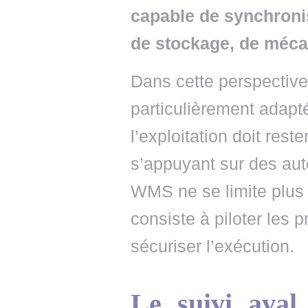
capable de synchronis
de stockage, de mécan
Dans cette perspecti
particulièrement adap
l’exploitation doit rest
s’appuyant sur des au
WMS ne se limite plus 
consiste à piloter les p
sécuriser l’exécution.
Le suivi ava