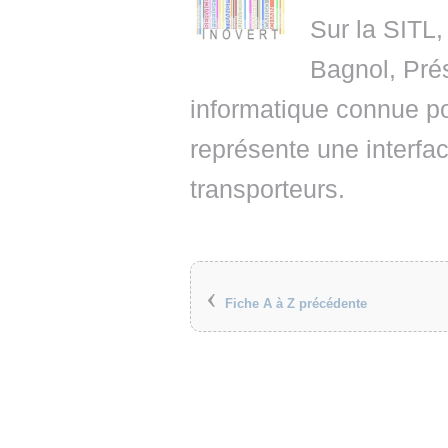
Sur la SITL,
Bagnol, Prés
informatique connue po
représente une interfac
transporteurs.
‹
Fiche A à Z précédente