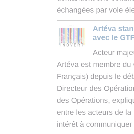
échangées par voie éle
Artéva sta
avec le GT
Acteur majeu
Artéva est membre du
Français) depuis le dé
Directeur des Opératio
des Opérations, expliqu
entre les acteurs de la
intérêt à communique