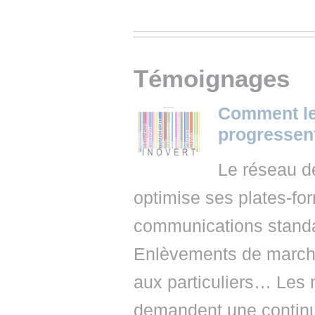
Témoignages
Comment l
progressen
Le réseau d
optimise ses plates-fo
communications stand
Enlèvements de marcha
aux particuliers… Les
demandent une continue