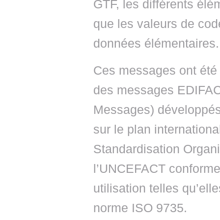
GTF, les différents élé
que les valeurs de cod
données élémentaires.
Ces messages ont été c
des messages EDIFAC
Messages) développés 
sur le plan internationa
Standardisation Organis
l’UNCEFACT conformes
utilisation telles qu’ell
norme ISO 9735.