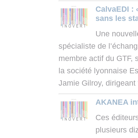
CalvaEDI : 
sans les s
Une nouvell
spécialiste de l’échan
membre actif du GTF, s
la société lyonnaise Es
Jamie Gilroy, dirigean
AKANEA int
Ces éditeur
plusieurs di