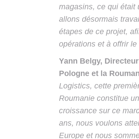
magasins, ce qui était 
allons désormais trava
étapes de ce projet, af
opérations et à offrir l
Yann Belgy, Directeur
Pologne et la Rouman
Logistics, cette premiè
Roumanie constitue une
croissance sur ce marché
ans, nous voulons attei
Europe et nous sommes