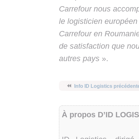
Carrefour nous accomp
le logisticien européen
Carrefour en Roumanie
de satisfaction que no
autres pays
».
⏪
Info ID Logistics précédent
À propos D’ID LOGI