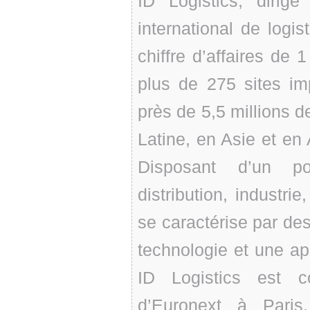
ID Logistics, diri
international de logis
chiffre d’affaires de
plus de 275 sites im
près de 5,5 millions 
Latine, en Asie et en 
Disposant d’un por
distribution, industri
se caractérise par des
technologie et une ap
ID Logistics est 
d’Euronext à Pari