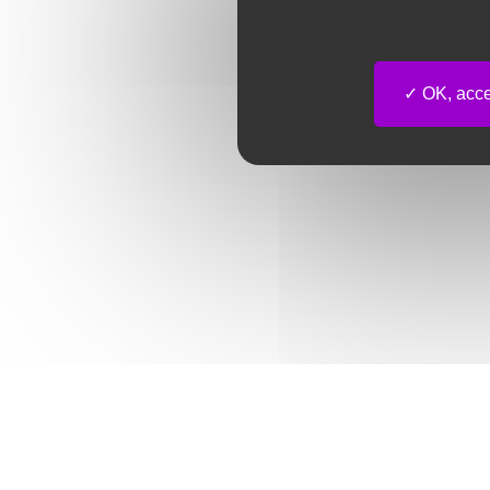
OK, accep