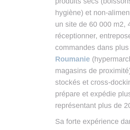
produits secs (boissons
hygiène) et non-aliment
un site de 60 000 m2, 
réceptionner, entrepose
commandes dans plus d
Roumanie
(hypermarch
magasins de proximité)
stockés et cross-docki
prépare et expédie plus
représentant plus de 2
Sa forte expérience dan