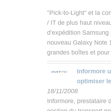
"Pick-to-Light" et la 
/ IT de plus haut nive
d'expédition Samsung p
nouveau Galaxy Note 1
grandes boîtes et pour 
Informore 
optimiser 
18/11/2008
Informore, prestataire 
gestion du transport po