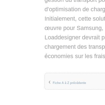
d'optimisation de ch
Initialement, cette so
œuvre pour Samsung, c
Loaddesigner devrait p
chargement des transpo
économies sur les frais
‹
Fiche A à Z précédente