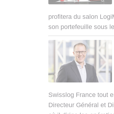
profitera du salon Logi
son portefeuille sous 
Swisslog France tout e
Directeur Général et D