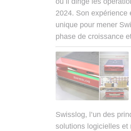
où il dirige les opérat
2024. Son expérience e
unique pour mener Swi
phase de croissance et
Swisslog, l’un des pri
solutions logicielles e