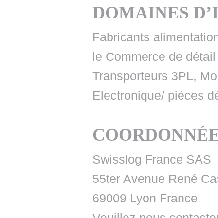
DOMAINES D’
Fabricants alimentatio
le Commerce de détail
Transporteurs 3PL, Mo
Electronique/ pièces 
COORDONNÉE
Swisslog France SAS
55ter Avenue René Ca
69009 Lyon France
Veuillez nous contact