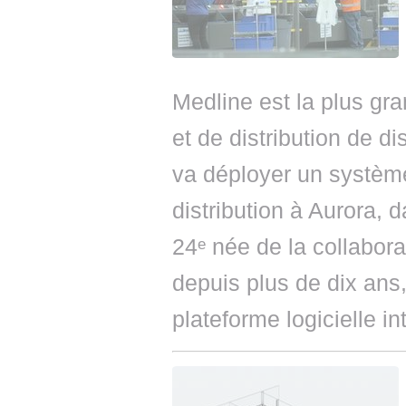
Medline est la plus gra
et de distribution de di
va déployer un système
distribution à Aurora, d
24ᵉ née de la collabora
depuis plus de dix ans
plateforme logicielle i