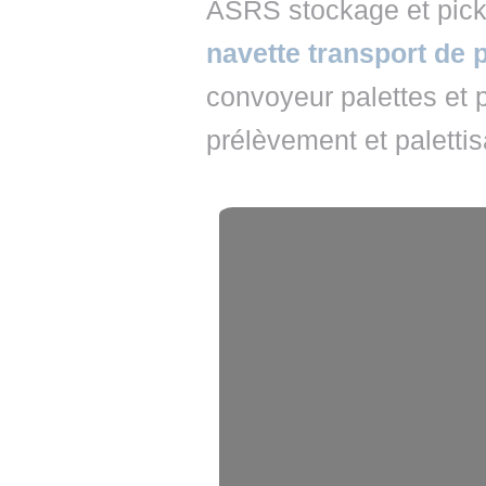
ASRS stockage et pick
navette transport de p
convoyeur palettes et 
prélèvement et palettis