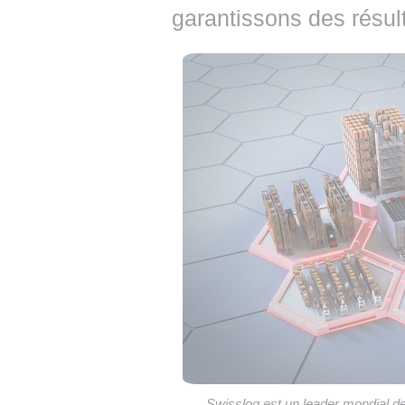
garantissons des résult
Swisslog est un leader mondial de