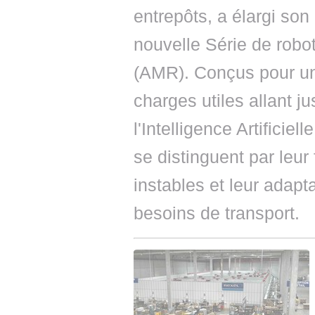
entrepôts, a élargi son 
nouvelle Série de rob
(AMR). Conçus pour un 
charges utiles allant j
l'Intelligence Artificie
se distinguent par leur
instables et leur adapta
besoins de transport.