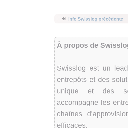
⏪
Info Swisslog précédente
À propos de Swisslo
Swisslog est un lead
entrepôts et des solu
unique et des so
accompagne les entrep
chaînes d'approvisio
efficaces.