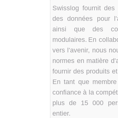
Swisslog fournit des
des données pour l'a
ainsi que des con
modulaires. En collab
vers l'avenir, nous n
normes en matière d'a
fournir des produits e
En tant que membre 
confiance à la compé
plus de 15 000 per
entier.