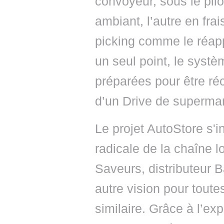
convoyeur, sous le pi
ambiant, l’autre en fr
picking comme le réap
un seul point, le syst
préparées pour être ré
d’un Drive de superma
Le projet AutoStore s'i
radicale de la chaîne 
Saveurs, distributeur 
autre vision pour toute
similaire. Grâce à l’ex