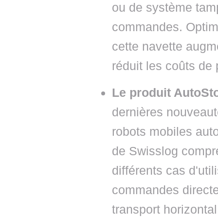
ou de système tamp
commandes. Optimis
cette navette augme
réduit les coûts de
Le produit AutoSt
dernières nouveaut
robots mobiles aut
de Swisslog compre
différents cas d'uti
commandes directem
transport horizontal