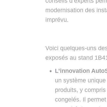
conseils d’experts perm
modernisation des inst
imprévu.
Voici quelques-uns des
exposés au stand 1B41
L’innovation Auto
un système unique 
produits, y compris 
congelés. Il perme