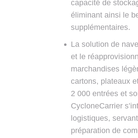
capacité de stockag
éliminant ainsi le 
supplémentaires.
La solution de nav
et le réapprovision
marchandises légèr
cartons, plateaux et
2 000 entrées et sor
CycloneCarrier s'i
logistiques, servan
préparation de com