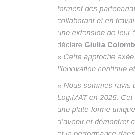
forment des partenariat
collaborant et en trav
une extension de leur 
déclaré
Giulia Colomb
«
Cette approche axée 
l’innovation continue et
«
Nous sommes ravis d
LogiMAT en 2025. Cet 
une plate-forme unique
d’avenir et démontrer 
et la performance dans 