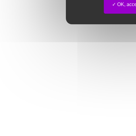
OK, accep