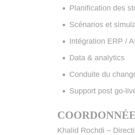
Planification des s
Scénarios et simul
Intégration ERP / 
Data & analytics
Conduite du chang
Support post go-liv
COORDONNÉE
Khalid Rochdi – Direct