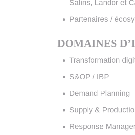
Salins, Landor et C
Partenaires / écos
DOMAINES D’
Transformation digi
S&OP / IBP
Demand Planning
Supply & Productio
Response Manage