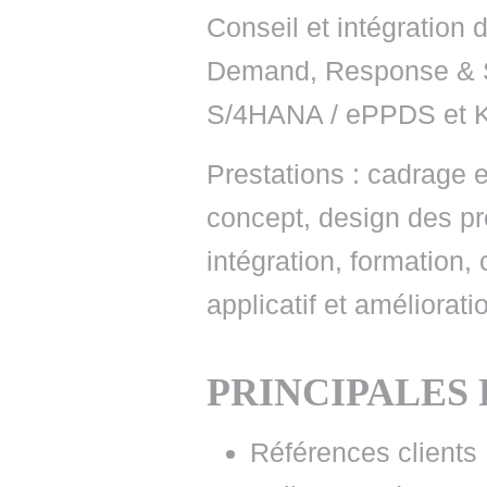
Conseil et intégration
Demand, Response & S
S/4HANA / ePPDS et K
Prestations : cadrage e
concept, design des p
intégration, formation
applicatif et améliorati
PRINCIPALES
Références clients