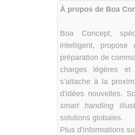
À propos de Boa Co
Boa Concept, spéc
intelligent, propose
préparation de comman
charges légères et 
s'attache à la proximi
d'idées nouvelles. S
smart handling
illus
solutions globales.
Plus d'informations su