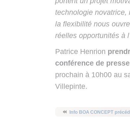
portent un projet motiv
technologie novatrice,
la flexibilité nous ouv
réelles opportunités à l
Patrice Henrion
prendr
conférence de presse
prochain à 10h00 au sa
Villepinte.
⏪
Info BOA CONCEPT précéd