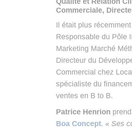
Qualité et Relation C
Commerciale, Directe
Il était plus récemment
Responsable du Pôle I
Marketing Marché Mét
Directeur du Dévelop
Commercial chez Loc
spécialiste du finance
ventes en B to B.
Patrice Henrion
prend 
Boa Concept
. «
Ses c