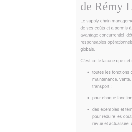
de Rémy 
Le supply chain management
de ses coûts et a permis
avantage concurrentiel déter
responsables opérationnel
globale.
C’est cette lacune que cet
toutes les fonctions
maintenance, vente, 
transport ;
pour chaque fonction, 
des exemples et témo
pour réduire les coût
revue et actualisée, 