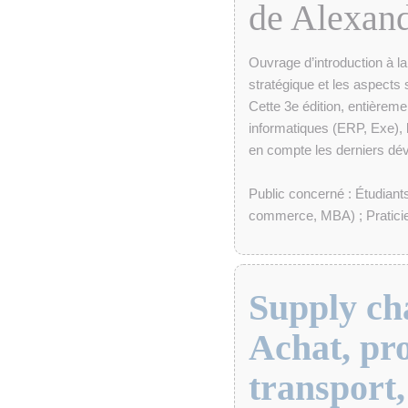
de Alexan
Ouvrage d’introduction à la
stratégique et les aspects 
Cette 3e édition, entièreme
informatiques (ERP, Exe), l
en compte les derniers d
Public concerné : Étudiant
commerce, MBA) ; Praticie
Supply ch
Achat, pro
transport,