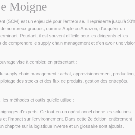
Le Moigne
 (SCM) est un enjeu clé pour l’entreprise. Il représente jusqu’à 90
 à de nombreux groupes, comme Apple ou Amazon, d’acquérir un
minant. Pourtant, il est souvent difficile pour les dirigeants et les
s de comprendre le supply chain management et d’en avoir une visio
 ouvrage vise à combler, en présentant :
 du supply chain management : achat, approvisionnement, production,
pilotage des stocks et des flux de produits, gestion des entrepôts,
les méthodes et outils qu’elle utilise ;
ignages d’experts. Ce tout-en-un opérationnel donne les solutions
s et l’impact sur l’environnement. Dans cette 2e édition, entièrement
un chapitre sur la logistique inverse et un glossaire sont ajoutés.