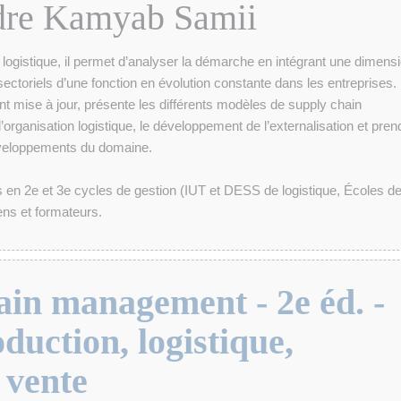
dre Kamyab Samii
 logistique, il permet d’analyser la démarche en intégrant une dimens
sectoriels d’une fonction en évolution constante dans les entreprises.
nt mise à jour, présente les différents modèles de supply chain
’organisation logistique, le développement de l’externalisation et pren
éveloppements du domaine.
s en 2e et 3e cycles de gestion (IUT et DESS de logistique, Écoles d
ns et formateurs.
ain management - 2e éd. -
duction, logistique,
 vente