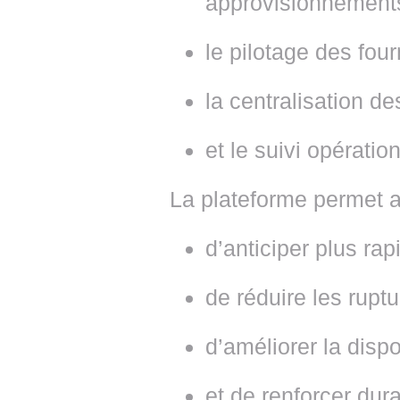
approvisionnement
le pilotage des four
la centralisation d
et le suivi opérat
La plateforme permet a
d’anticiper plus ra
de réduire les ruptu
d’améliorer la dispon
et de renforcer dur