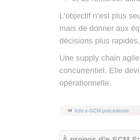
L’objectif n’est plus s
mais de donner aux éq
décisions plus rapides,
Une supply chain agile
concurrentiel. Elle dev
opérationnelle.
⏪
Info e-SCM précédente
À propos d’e-SCM So