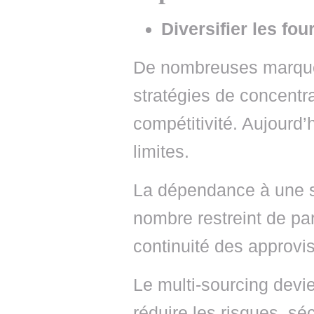
Diversifier les fo
De nombreuses marques
stratégies de concentr
compétitivité. Aujourd
limites.
La dépendance à une s
nombre restreint de par
continuité des approvi
Le multi-sourcing devie
réduire les risques, sé