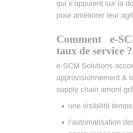
qui s’appuient sur la d
pour améliorer leur agi
Comment e-SCM
taux de service ?
e-SCM Solutions acco
approvisionnement & lo
supply chain amont grâ
une visibilité temps
l’automatisation de