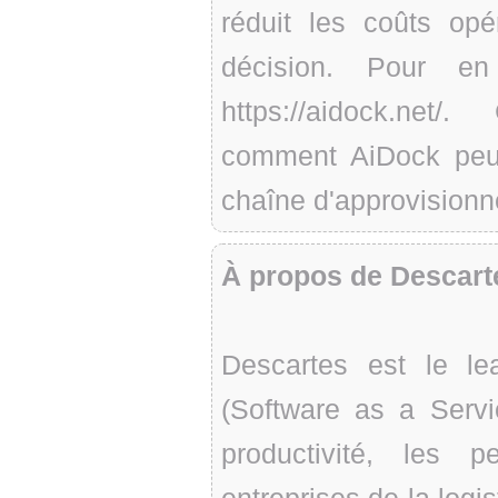
réduit les coûts opé
décision. Pour en
https://aidock.net
comment AiDock peut 
chaîne d'approvision
À propos de Descart
Descartes est le l
(Software as a Serv
productivité, les 