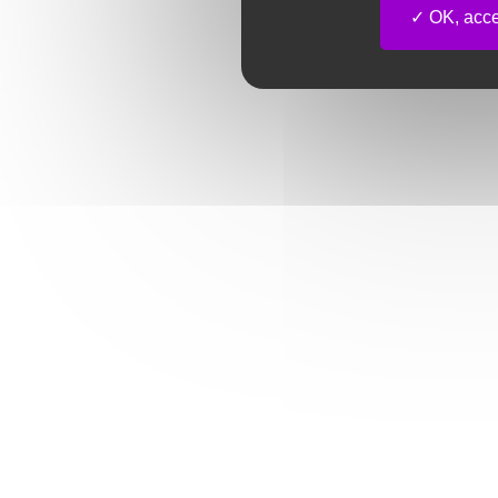
OK, accep