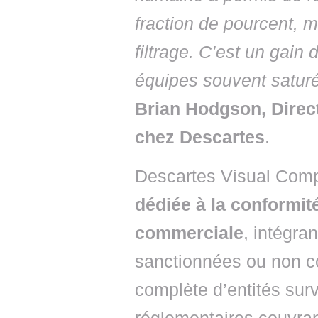
fraction de pourcent, 
filtrage. C’est un gain
équipes souvent saturée
Brian Hodgson, Direc
chez Descartes
.
Descartes Visual Comp
dédiée à la conformité
commerciale
, intégra
sanctionnées ou non c
complète d’entités sur