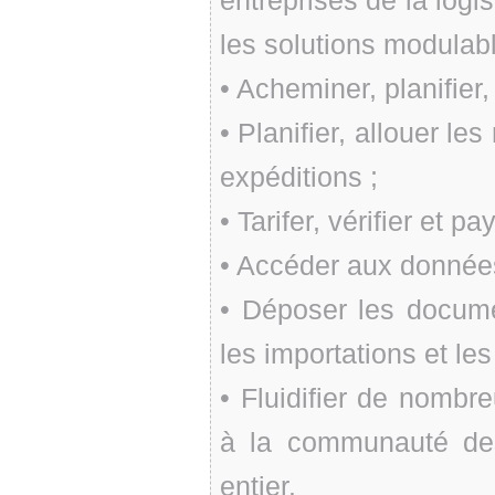
entreprises de la logi
les solutions modulabl
• Acheminer, planifier,
• Planifier, allouer l
expéditions ;
• Tarifer, vérifier et p
• Accéder aux donnée
• Déposer les docume
les importations et les
• Fluidifier de nombr
à la communauté des
entier.