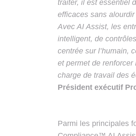
traiter, il est essentiel
efficaces sans alourdi
Avec AI Assist, les entr
intelligent, de contrôle
centrée sur l’humain, c
et permet de renforcer 
charge de travail des 
Président exécutif P
Parmi les principales f
Compliance™ AI Assist