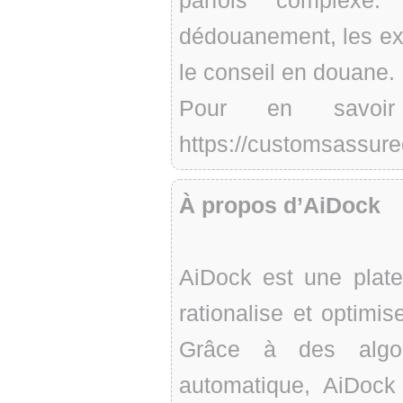
parfois complexe.
dédouanement, les ex
le conseil en douane.
Pour en savoir
https://customsassure
À propos d’AiDock
AiDock est une plate
rationalise et optimi
Grâce à des algor
automatique, AiDock