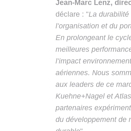
Jean-Marc Lenz, dire
déclare : "
La durabilité
l'organisation et du po
En prolongeant le cycle
meilleures performance
l'impact environnemen
aériennes. Nous somme
aux leaders de ce mar
Kuehne+Nagel et Atlas
partenaires expérimenté
du développement de n