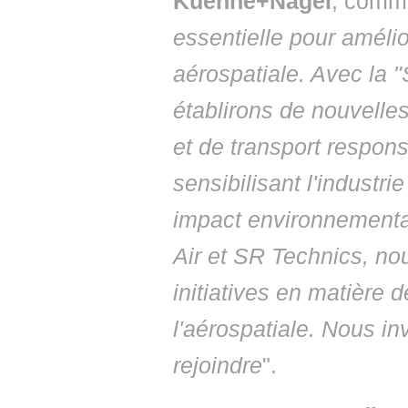
Kuehne+Nagel
, comme
essentielle pour amélior
aérospatiale. Avec la 
établirons de nouvelle
et de transport respon
sensibilisant l'industr
impact environnemental
Air et SR Technics, no
initiatives en matière
l'aérospatiale. Nous in
rejoindre
".