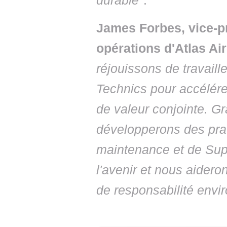
durable
".
James Forbes, vice-pr
opérations d'Atlas Ai
réjouissons de travail
Technics pour accélére
de valeur conjointe. Gr
développerons des pra
maintenance et de Supp
l'avenir et nous aidero
de responsabilité envi