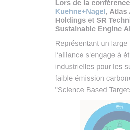
Lors de la conférenc
Kuehne+Nagel
, Atlas
Holdings et SR Techni
Sustainable Engine Al
Représentant un large 
l'alliance s'engage à é
industrielles pour les 
faible émission carbone
"Science Based Targets