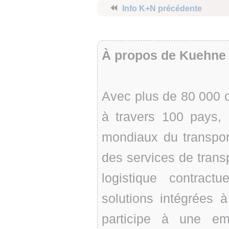
⏪
Info K+N précédente
À propos de Kuehne 
Avec plus de 80 000 c
à travers 100 pays,
mondiaux du transport
des services de transp
logistique contrac
solutions intégrées 
participe à une em