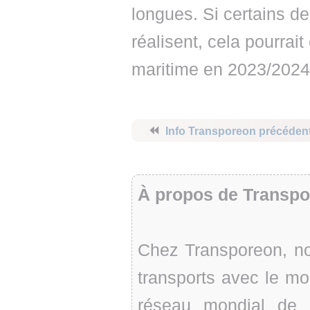
longues. Si certains d
réalisent, cela pourrait
maritime en 2023/2024
⏪
Info Transporeon précéden
À propos de Transp
Chez Transporeon, no
transports avec le m
réseau mondial de