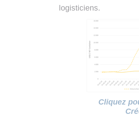
logisticiens.
Cliquez po
Cré