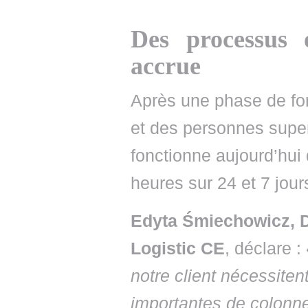
Des processus 
accrue
Après une phase de fo
et des personnes super
fonctionne aujourd’hui
heures sur 24 et 7 jour
Edyta Śmiechowicz, Di
Logistic CE
, déclare :
notre client nécessiten
importantes de colonne