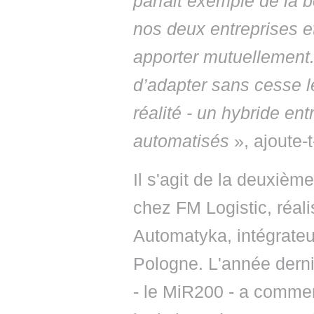
parfait exemple de la b
nos deux entreprises 
apporter mutuellement.
d’adapter sans cesse l
réalité - un hybride en
automatisés
», ajoute-t-
Il s'agit de la deuxiè
chez FM Logistic, réa
Automatyka, intégrateu
Pologne. L'année derni
- le MiR200 - a commenc