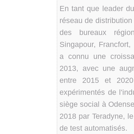
En tant que leader d
réseau de distributio
des bureaux régi
Singapour, Francfort
a connu une croissa
2013, avec une aug
entre 2015 et 2020
expérimentés de l'ind
siège social à Odense
2018 par Teradyne, le
de test automatisés.