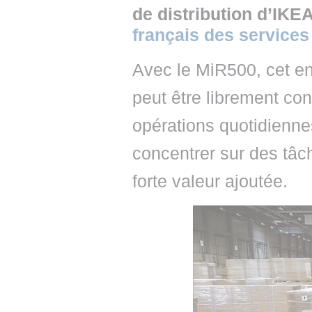
de distribution d’IKE
français des services
Avec le MiR500, cet en
peut être librement con
opérations quotidienn
concentrer sur des tâc
forte valeur ajoutée.