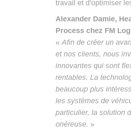
travail et d'optimiser le
Alexander Damie, Hea
Process chez FM Logi
«
Afin de créer un avan
et nos clients, nous in
innovantes qui sont flex
rentables. La technolog
beaucoup plus intéress
les systèmes de véhic
particulier, la solutio
onéreuse.
»