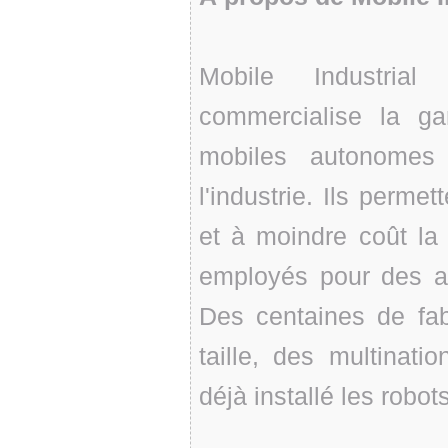
Mobile Industria
commercialise la g
mobiles autonomes 
l'industrie. Ils perme
et à moindre coût la l
employés pour des act
Des centaines de fa
taille, des multinat
déjà installé les robo