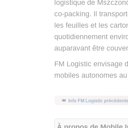
logistique de Mszczonów
co-packing. Il transpor
les feuilles et les cart
quotidiennement enviro
auparavant être couver
FM Logistic envisage 
mobiles autonomes au se
⏪
Info FM Logistic précédent
À propos de Mobile I