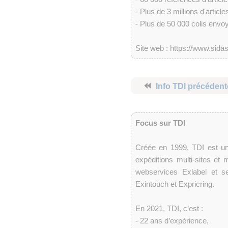
- Plus de 3 millions d'article
- Plus de 50 000 colis envo
Site web : https://www.sid
⏪
Info TDI précédent
Focus sur TDI
Créée en 1999, TDI est une
expéditions multi-sites et
webservices Exlabel et s
Exintouch et Expricring.
En 2021, TDI, c’est :
- 22 ans d’expérience,