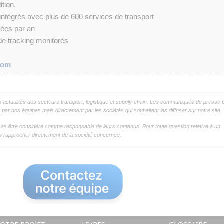
ition,
 intégrés avec plus de 600 services de transport
itées par an
de tracking monitorés
com
s actualités des secteurs transport, logistique et supply-chain. Les communiqués de presse 
par nos équipes mais directement par les sociétés qui souhaitent les diffuser sur notre site.
as être considéré comme responsable de leurs contenus. Pour toute question relative à un
 rapprocher directement de la société concernée.