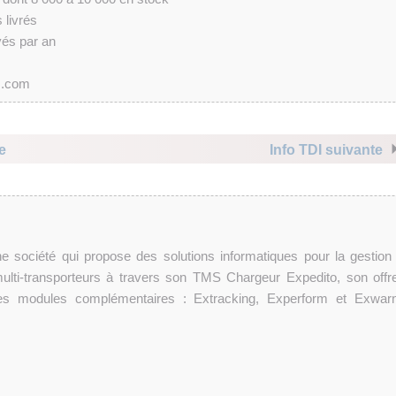
s livrés
yés par an
as.com
e
Info TDI suivante
 société qui propose des solutions informatiques pour la gestion
 multi-transporteurs à travers son TMS Chargeur Expedito, son offr
es modules complémentaires : Extracking, Experform et Exwarn