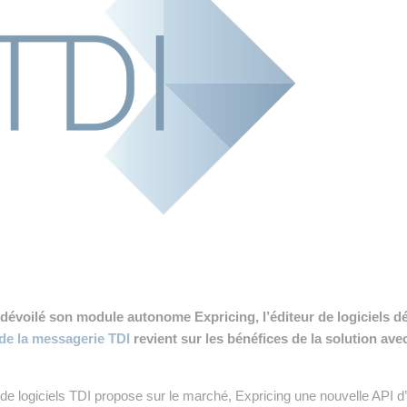
 INTRALOGISTIQUE
 PRESTATION LOGISTIQUE
• RECRUTEMENT
 INSCRIRE SA SOCIÉTÉ
dévoilé son module autonome Expricing, l’éditeur de logiciels d
 de la messagerie TDI
revient sur les bénéfices de la solution ave
r de logiciels TDI propose sur le marché, Expricing une nouvelle API d