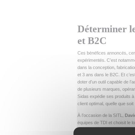
Déterminer le
et B2C
Ces bénéfices annoncés, certa
expérimentés. C’est notammen
dans la conception, fabricati
et 3 ans dans le B2C. Et c’es
doter d’un outil capable de l
de plusieurs marques, opérant
Sidas expédie ses produits à
client optimal, quelle que soi
À l’occasion de la SITL,
Davi
équipes de TDI et choisit le l
transport B2B et B2C : «
Nous