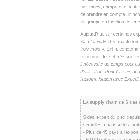
par zones, comprenant toutes 
de prendre en compte un nomb
du groupe en fonction de leur
Aujourd’hui, sur certaines ex
30 à 40 %. En termes de temp
trois mois
». Enfin, concernan
économie de 3 et 5 % sur l’en
il nécessite du temps pour que
d’utilisation. Pour l’avenir
l’automatisation avec Expedi
La supply chain de Sidas 
Sidas expert du pied depui
semelles, chaussettes, prote
- Plus de 45 pays à l'export e
- 60 000 références d’articl