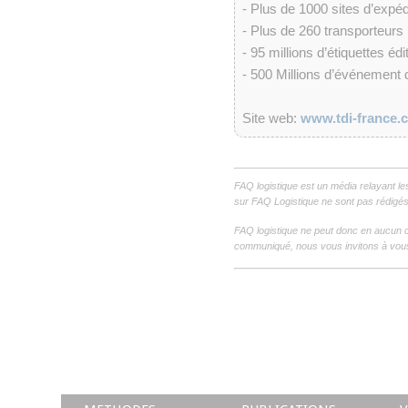
- Plus de 1000 sites d’expéd
- Plus de 260 transporteurs
- 95 millions d’étiquettes éd
- 500 Millions d’événement 
Site web:
www.tdi-france.
FAQ logistique est un média relayant le
sur FAQ Logistique ne sont pas rédigés 
FAQ logistique ne peut donc en aucun c
communiqué, nous vous invitons à vous