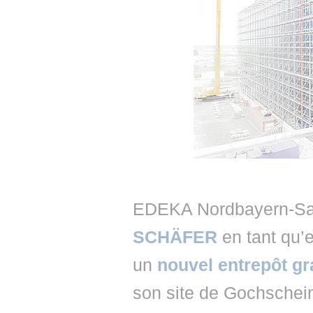
EDEKA Nordbayern-Sac
SCHÄFER
en tant qu’e
un
nouvel entrepôt g
son site de Gochschein 