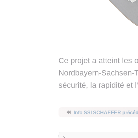
Ce projet a atteint les
Nordbayern-Sachsen-Thü
sécurité, la rapidité et
⏪
Info SSI SCHAEFER précé