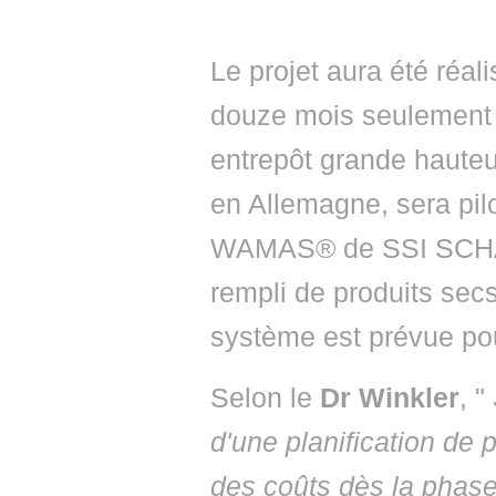
Le projet aura été réa
douze mois seulement 
entrepôt grande haute
en Allemagne, sera pilot
WAMAS® de SSI SCHÄF
rempli de produits secs
système est prévue pou
Selon le
Dr Winkler
, "
d'une planification de 
des coûts dès la phas