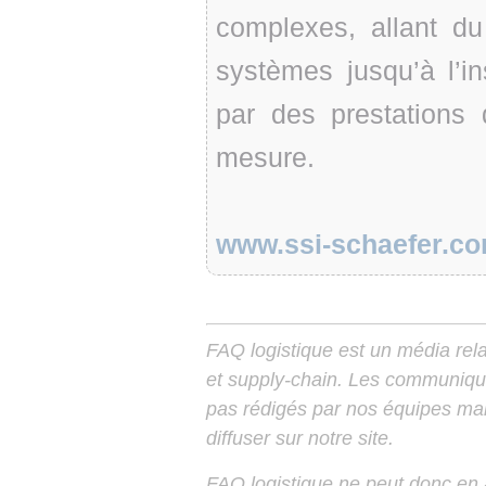
complexes, allant du
systèmes jusqu’à l’i
par des prestations
mesure.
www.ssi-schaefer.c
FAQ logistique est un média relay
et supply-chain. Les communiqu
pas rédigés par nos équipes mais
diffuser sur notre site.
FAQ logistique ne peut donc en