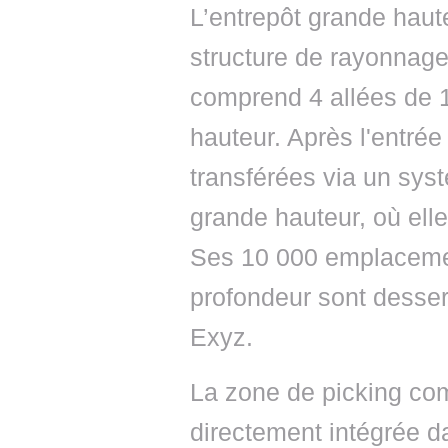
L’entrepôt grande haute
structure de rayonnages
comprend 4 allées de 
hauteur. Après l'entré
transférées via un sys
grande hauteur, où ell
Ses 10 000 emplacemen
profondeur sont desser
Exyz.
La zone de picking com
directement intégrée d