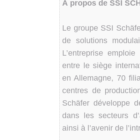
À propos de SSI S
Le groupe SSI Schäfer
de solutions modulai
L’entreprise emploie
entre le siège interna
en Allemagne, 70 fili
centres de productio
Schäfer développe de
dans les secteurs d’a
ainsi à l’avenir de l’in