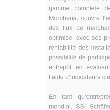
gamme complète de
Morpheus, couvre l’
des flux de marchan
optimise, avec ses pro
rentabilité des install
possibilité de particip
entrepôt en évaluant
l’aide d’indicateurs c
En tant qu’entrepr
mondial, SSI Schäfer