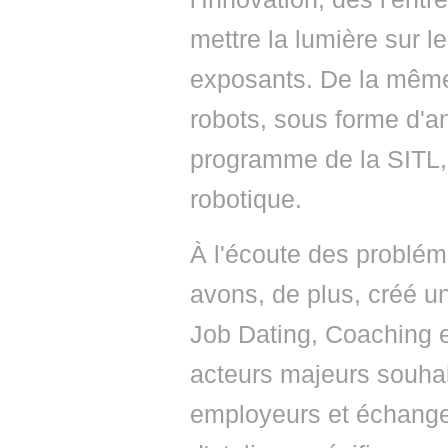
mettre la lumière sur l
exposants. De la même
robots, sous forme d'a
programme de la SITL,
robotique.
À l'écoute des problé
avons, de plus, créé u
Job Dating, Coaching e
acteurs majeurs souhai
employeurs et échanger