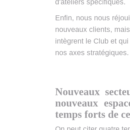
d'ateliers spécifiques.
Enfin, nous nous réjou
nouveaux clients, mais
intègrent le Club et qu
nos axes stratégiques.
Nouveaux secteu
nouveaux espace
temps forts de c
On peut citer quatre te