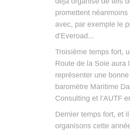
déjà organisé de tels 
promettent néanmoins c
avec, par exemple le p
d'Everoad...
Troisième temps fort, u
Route de la Soie aura l
représenter une bonne 
baromètre Maritime Da
Consulting et l'AUTF e
Dernier temps fort, et i
organisons cette année