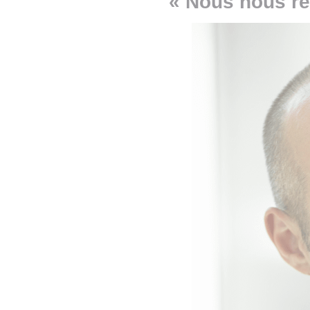
« Nous nous r