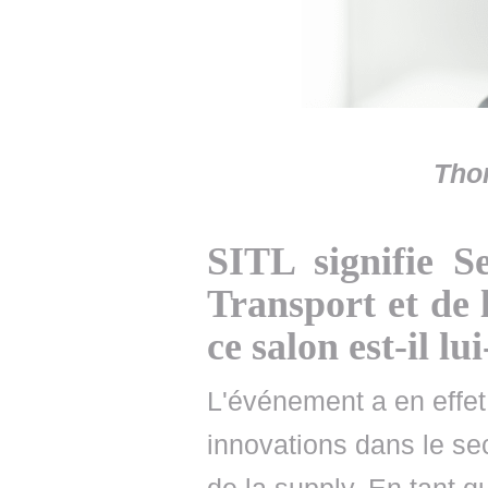
Tho
SITL signifie S
Transport et de 
ce salon est-il l
L'événement a en effet
innovations dans le sec