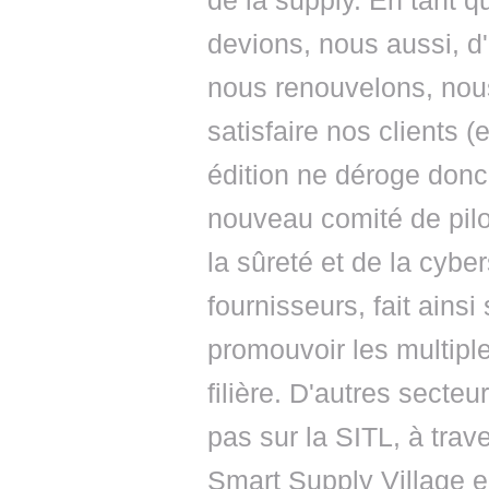
de la supply. En tant q
devions, nous aussi, d
nous renouvelons, nous
satisfaire nos clients (
édition ne déroge donc
nouveau comité de pilo
la sûreté et de la cybe
fournisseurs, fait ains
promouvoir les multiple
filière. D'autres secte
pas sur la SITL, à trav
Smart Supply Village en