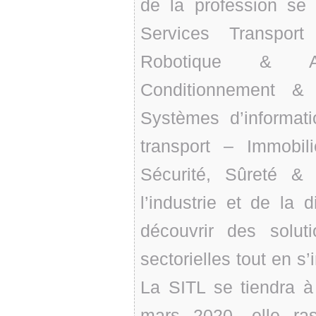
de la profession se 
Services Transport
Robotique & Au
Conditionnement &
Systèmes d’informa
transport – Immobili
Sécurité, Sûreté & 
l’industrie et de la 
découvrir des solut
sectorielles tout en s
La SITL se tiendra à
mars 2020, elle ra