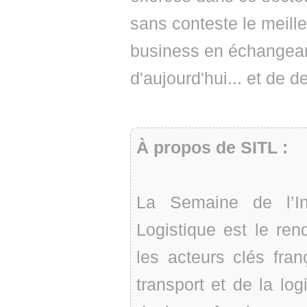
sans conteste le meil
business en échangean
d'aujourd'hui... et de 
À propos de SITL :
La Semaine de l’In
Logistique est le ren
les acteurs clés fran
transport et de la lo