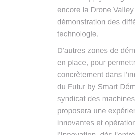
encore la Drone Valle
démonstration des diff
technologie.
D'autres zones de dém
en place, pour permettr
concrètement dans l'in
du Futur by Smart Démo
syndicat des machines 
proposera une expérien
innovantes et opératio
l'Innovation, dès l'ent