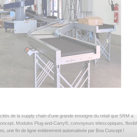
acités de la supply chain d'une grande enseigne du retail que SRM a
Concept. Modules Plug-and-Carry®, convoyeurs télescopiques, flexib
es, une fin de ligne entièrement automatisée par Boa Concept !