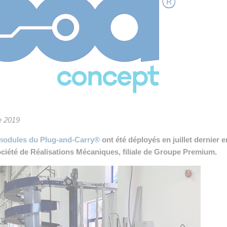
 INTRALOGISTIQUE
 PRESTATION LOGISTIQUE
• RECRUTEMENT
 INSCRIRE SA SOCIÉTÉ
e 2019
modules du Plug-and-Carry®
ont été déployés en juillet dernier e
ciété de Réalisations Mécaniques, filiale de Groupe Premium.