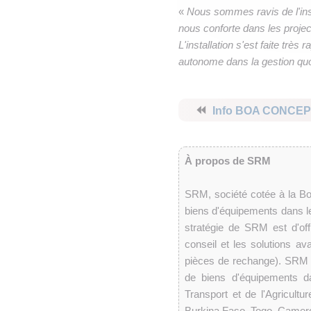
«
Nous sommes ravis de l'inst
nous conforte dans les projec
L'installation s'est faite très
autonome dans la gestion quot
⏪
Info BOA CONCEP
À propos de SRM
SRM, société cotée à la Bo
biens d'équipements dans le
stratégie de SRM est d'offr
conseil et les solutions av
pièces de rechange). SRM e
de biens d'équipements da
Transport et de l'Agricultu
Burkina Faso, Togo, Camer