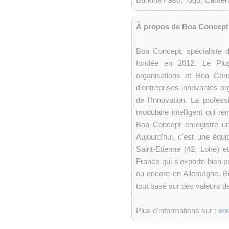
À propos de Boa Concept
Boa Concept, spécialiste d
fondée en 2012. Le Plug-
organisations et Boa Con
d'entreprises innovantes o
de l'Innovation. La profe
modulaire intelligent qui rem
Boa Concept enregistre u
Aujourd'hui, c'est une équ
Saint-Etienne (42, Loire) 
France qui s'exporte bien p
ou encore en Allemagne. Boa 
tout basé sur des valeurs de 
Plus d'informations sur :
ww