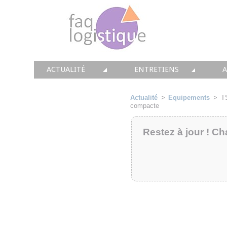
ACTUALITÉ
ENTRETIENS
TOUTES LES NEWS
LES DOSSIERS FAQ LOGIS
T
Actualité
>
Equipements
>
TS
compacte
• CONSEIL
• ENTREPÔT
•
Restez à jour ! Ch
• SOLUTIONS
• TRANSPORT
• EQUIPEMENTS
• WMS / TMS
•
• IMMOBILIER
• SUPPLY / CHAIN
• PRESTATION
LES PAROLES D'EXPERT
•