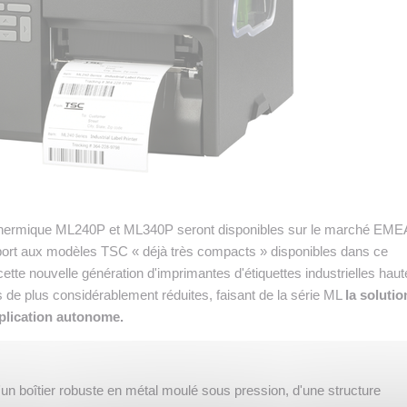
 thermique ML240P et ML340P seront disponibles sur le marché EME
pport aux modèles TSC « déjà très compacts » disponibles dans ce
tte nouvelle génération d'imprimantes d'étiquettes industrielles haut
 de plus considérablement réduites, faisant de la série ML
la solutio
pplication autonome.
un boîtier robuste en métal moulé sous pression, d'une structure