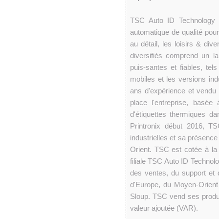
TSC Auto ID Technology Co
automatique de qualité pour 
au détail, les loisirs & div
diversifiés comprend un l
puis-santes et fiables, t
mobiles et les versions in
ans d'expérience et vendu 
place l'entreprise, basé
d'étiquettes thermiques d
Printronix début 2016, T
industrielles et sa présence
Orient. TSC est cotée à l
filiale TSC Auto ID Techno
des ventes, du support et
d'Europe, du Moyen-Orient 
Sloup. TSC vend ses produit
valeur ajoutée (VAR).