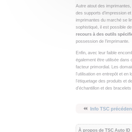
Autre atout des imprimantes, 
des supports d’impression e
imprimantes du marché se li
sophistiqué, il est possible d
recours à des outils spécif
possession de l’imprimante.
Enfin, avec leur faible enco
également être utilisée dans 
facteur primordial. Les domai
l'utilisation en entrepôt et en
l'étiquetage des produits et 
d'échantillon et des bracelets
⏪
Info TSC précéden
À propos de TSC Auto ID