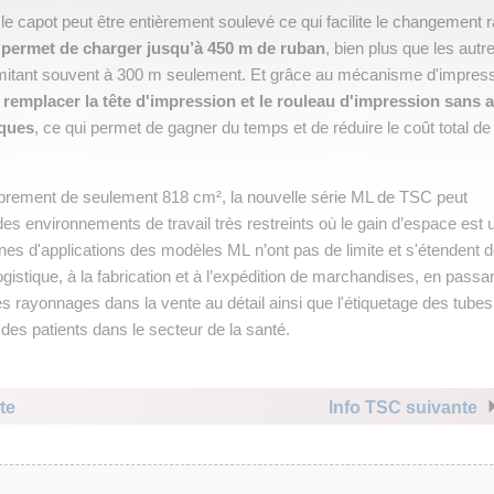
le capot peut être entièrement soulevé ce qui facilite le changement 
t
permet de charger jusqu’à 450 m de ruban
, bien plus que les autr
mitant souvent à 300 m seulement. Et grâce au mécanisme d'impres
e
remplacer la tête d'impression et le rouleau d'impression sans a
iques
, ce qui permet de gagner du temps et de réduire le coût total de
mbrement de seulement 818 cm², la nouvelle série ML de TSC peut
des environnements de travail très restreints où le gain d’espace est 
nes d'applications des modèles ML n’ont pas de limite et s'étendent 
 logistique, à la fabrication et à l’expédition de marchandises, en passa
des rayonnages dans la vente au détail ainsi que l'étiquetage des tubes
 des patients dans le secteur de la santé.
te
Info TSC suivante