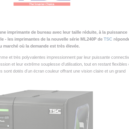
 INTRALOGISTIQUE
 PRESTATION LOGISTIQUE
• RECRUTEMENT
e imprimante de bureau avec leur taille réduite, à la puissance
le - les imprimantes de la nouvelle série ML240P de
TSC
répond
 INSCRIRE SA SOCIÉTÉ
u marché où la demande est très élevée.
e et très polyvalentes impressionnent par leur puissante connectivi
ssion et leur extrême souplesse d’utilisation, tout en restant flexibles 
sont dotés d'un écran couleur offrant une vision claire et un grand