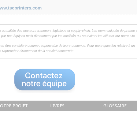
ww.tscprinters.com
s actualités des secteurs transport, logistique et supply-chain. Les communiqués de presse 
par nos équipes mais directement par les sociétés qui souhaitent les diffuser sur notre site.
as être considéré comme responsable de leurs contenus. Pour toute question relative à un
 rapprocher directement de la société concernée.
OTRE PROJET
LIVRES
GLOSSAIRE