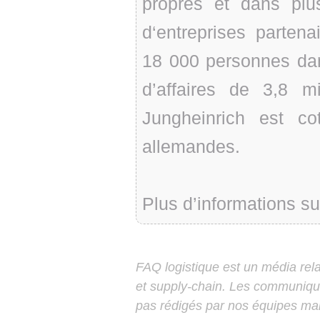
propres et dans plu
d‘entreprises parten
18 000 personnes dan
d’affaires de 3,8 mi
Jungheinrich est co
allemandes.
Plus d’informations su
FAQ logistique est un média relay
et supply-chain. Les communiqu
pas rédigés par nos équipes mais