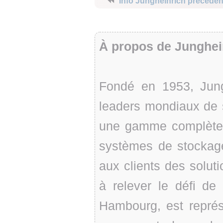
⏪
Info Jungheinrich précéden
À propos de Junghei
Fondé en 1953, Jungh
leaders mondiaux de so
une gamme complète 
systèmes de stockage
aux clients des soluti
à relever le défi de
Hambourg, est représ