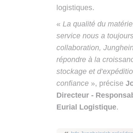
logistiques.
«
La qualité du matériel 
service nous a toujour
collaboration, Junghei
répondre à la croissan
stockage et d'expéditio
confiance
», précise
J
Directeur - Responsa
Eurial Logistique
.